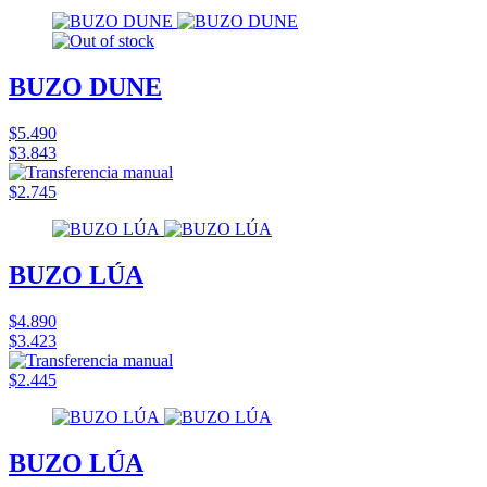
BUZO DUNE
$5.490
$3.843
$2.745
BUZO LÚA
$4.890
$3.423
$2.445
BUZO LÚA