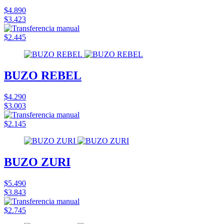
$4.890
$3.423
$2.445
BUZO REBEL
$4.290
$3.003
$2.145
BUZO ZURI
$5.490
$3.843
$2.745