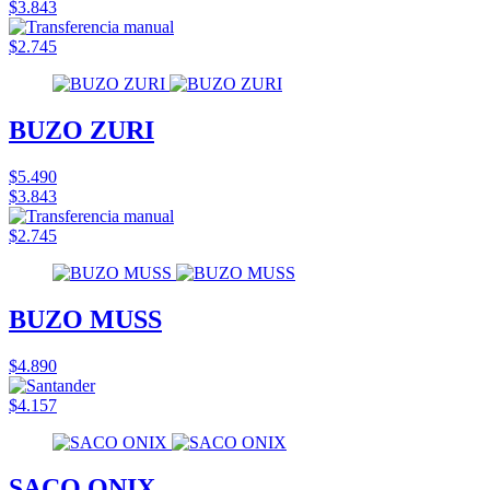
$3.843
$2.745
BUZO ZURI
$5.490
$3.843
$2.745
BUZO MUSS
$4.890
$4.157
SACO ONIX