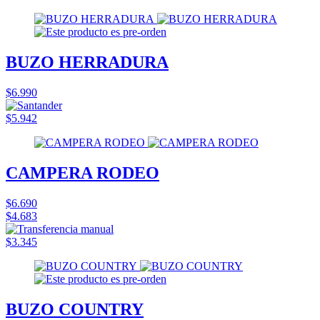
BUZO HERRADURA
$6.990
$5.942
CAMPERA RODEO
$6.690
$4.683
$3.345
BUZO COUNTRY