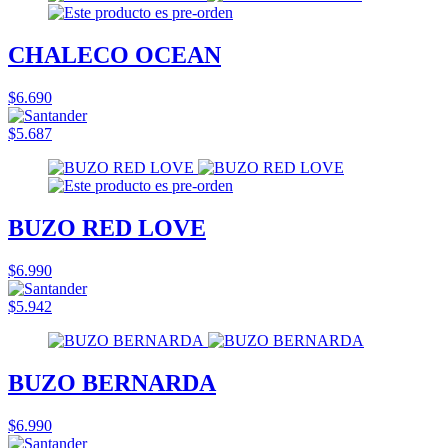
CHALECO OCEAN
$6.690
$5.687
BUZO RED LOVE
$6.990
$5.942
BUZO BERNARDA
$6.990