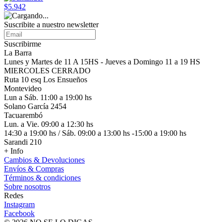
$5.942
Suscribite a nuestro
newsletter
Suscribirme
La Barra
Lunes y Martes de 11 A 15HS - Jueves a Domingo 11 a 19 HS
MIERCOLES CERRADO
Ruta 10 esq Los Ensueños
Montevideo
Lun a Sáb. 11:00 a 19:00 hs
Solano García 2454
Tacuarembó
Lun. a Vie. 09:00 a 12:30 hs
14:30 a 19:00 hs / Sáb. 09:00 a 13:00 hs -15:00 a 19:00 hs
Sarandi 210
+ Info
Cambios & Devoluciones
Envíos & Compras
Términos & condiciones
Sobre nosotros
Redes
Instagram
Facebook