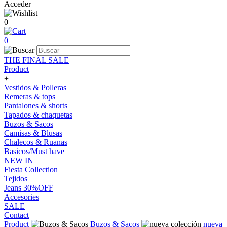
Acceder
0
0
THE FINAL SALE
Product
+
Vestidos & Polleras
Remeras & tops
Pantalones & shorts
Tapados & chaquetas
Buzos & Sacos
Camisas & Blusas
Chalecos & Ruanas
Basicos/Must have
NEW IN
Fiesta Collection
Tejidos
Jeans 30%OFF
Accesories
SALE
Contact
Product
Buzos & Sacos
nueva