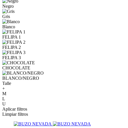
Negro
Gris
Blanco
FELIPA 1
FELIPA 2
FELIPA 3
CHOCOLATE
BLANCO/NEGRO
Talle
+
M
L
U
Aplicar filtros
Limpiar filtros