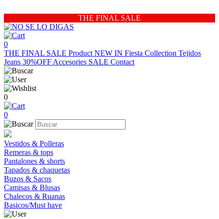
THE FINAL SALE
0
THE FINAL SALE
Product
NEW IN
Fiesta Collection
Tejidos
Jeans 30%OFF
Accesories
SALE
Contact
0
0
Vestidos & Polleras
Remeras & tops
Pantalones & shorts
Tapados & chaquetas
Buzos & Sacos
Camisas & Blusas
Chalecos & Ruanas
Basicos/Must have