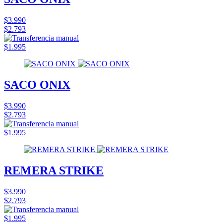
$3.990
$2.793
$1.995
SACO ONIX
$3.990
$2.793
$1.995
REMERA STRIKE
$3.990
$2.793
$1.995