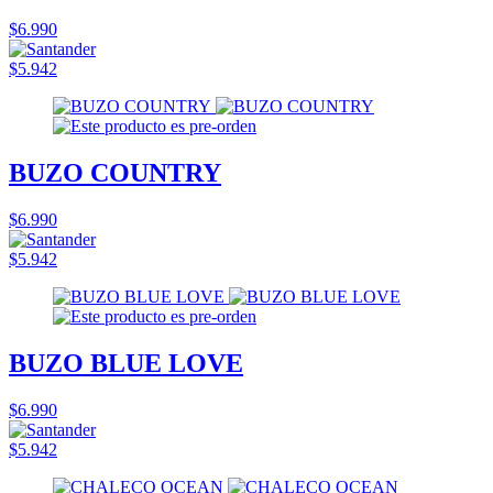
$6.990
$5.942
BUZO COUNTRY
$6.990
$5.942
BUZO BLUE LOVE
$6.990
$5.942