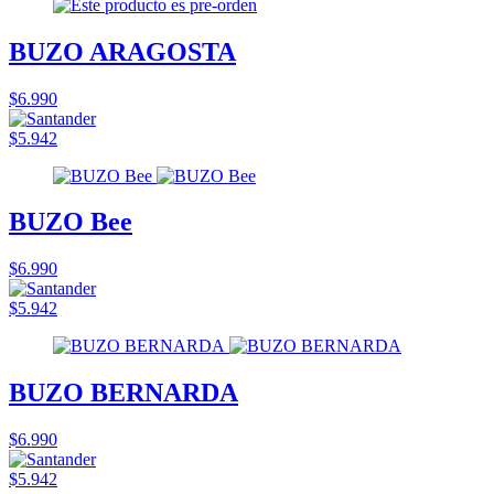
BUZO ARAGOSTA
$6.990
$5.942
BUZO Bee
$6.990
$5.942
BUZO BERNARDA
$6.990
$5.942