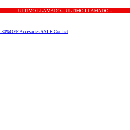
ULTIMO LLAMADO... ULTIMO LLAMADO...
ns 30%OFF
Accesories
SALE
Contact