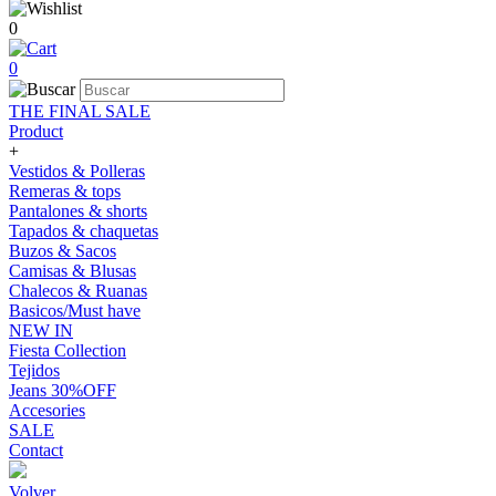
0
0
THE FINAL SALE
Product
+
Vestidos & Polleras
Remeras & tops
Pantalones & shorts
Tapados & chaquetas
Buzos & Sacos
Camisas & Blusas
Chalecos & Ruanas
Basicos/Must have
NEW IN
Fiesta Collection
Tejidos
Jeans 30%OFF
Accesories
SALE
Contact
Volver