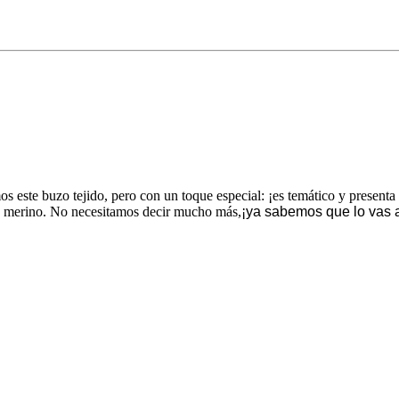
s este buzo tejido, pero con un toque especial: ¡es temático y presenta
na merino. No necesitamos decir mucho más,
¡ya sabemos que lo vas 