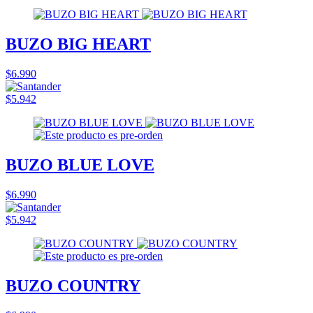
BUZO BIG HEART
$6.990
$5.942
BUZO BLUE LOVE
$6.990
$5.942
BUZO COUNTRY