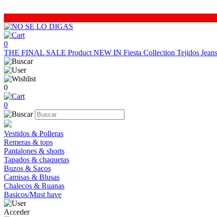
0
THE FINAL SALE
Product
NEW IN
Fiesta Collection
Tejidos
Jea
0
0
Vestidos & Polleras
Remeras & tops
Pantalones & shorts
Tapados & chaquetas
Buzos & Sacos
Camisas & Blusas
Chalecos & Ruanas
Basicos/Must have
Acceder