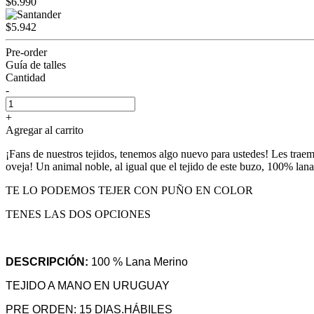
$6.990
$5.942
Pre-order
Guía de talles
Cantidad
-
+
Agregar al carrito
¡Fans de nuestros tejidos, tenemos algo nuevo para ustedes! Les traemo
oveja! Un animal noble, al igual que el tejido de este buzo, 100% la
TE LO PODEMOS TEJER CON PUÑO EN COLOR
TENES LAS DOS OPCIONES
DESCRIPCIÓN:
100 % Lana Merino
TEJIDO A MANO EN URUGUAY
PRE ORDEN: 15 DIAS.HÁBILES