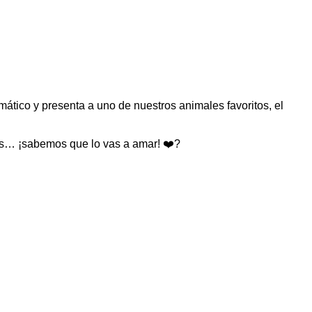
mático y presenta a uno de nuestros animales favoritos, el
más… ¡sabemos que lo vas a amar! ❤️?