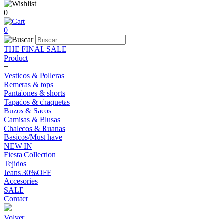
0
0
THE FINAL SALE
Product
+
Vestidos & Polleras
Remeras & tops
Pantalones & shorts
Tapados & chaquetas
Buzos & Sacos
Camisas & Blusas
Chalecos & Ruanas
Basicos/Must have
NEW IN
Fiesta Collection
Tejidos
Jeans 30%OFF
Accesories
SALE
Contact
Volver