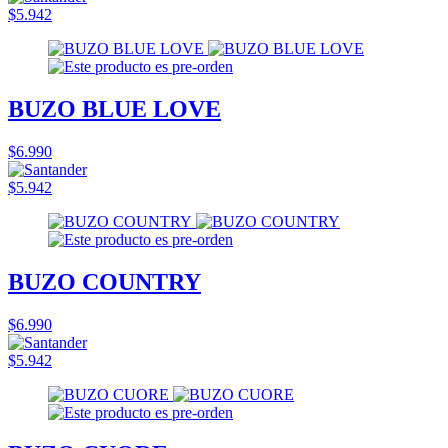
$5.942
BUZO BLUE LOVE
$6.990
$5.942
BUZO COUNTRY
$6.990
$5.942