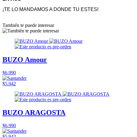
¡TE LO MANDAMOS A DONDE TU ESTES!
También te puede interesar
BUZO Amour
$6.990
$5.942
BUZO ARAGOSTA
$6.990
$5.942