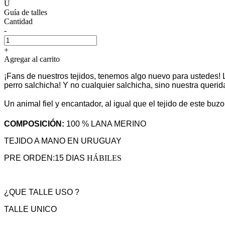
U
Guía de talles
Cantidad
-
+
Agregar al carrito
¡Fans de nuestros tejidos, tenemos algo nuevo para ustedes! L
perro salchicha! Y no cualquier salchicha, sino nuestra querid
Un animal fiel y encantador, al igual que el tejido de este
COMPOSICIÓN:
100 % LANA MERINO
TEJIDO A MANO EN URUGUAY
PRE ORDEN:15 DIAS
HÁBILES
¿QUE TALLE USO ?
TALLE UNICO