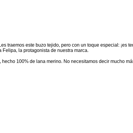
es traemos este buzo tejido, pero con un toque especial: ¡es te
a Felipa, la protagonista de nuestra marca.
 buzo, hecho 100% de lana merino. No necesitamos decir mucho 