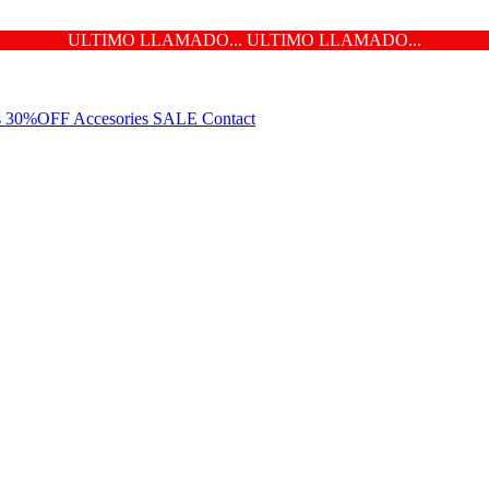
ULTIMO LLAMADO... ULTIMO LLAMADO...
ns 30%OFF
Accesories
SALE
Contact