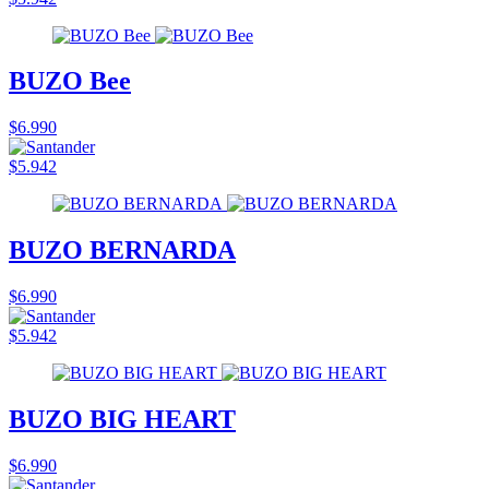
BUZO Bee
$6.990
$5.942
BUZO BERNARDA
$6.990
$5.942
BUZO BIG HEART
$6.990