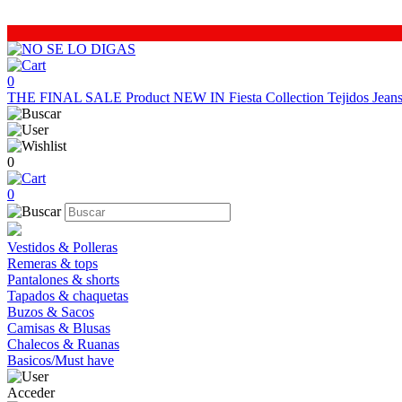
0
THE FINAL SALE
Product
NEW IN
Fiesta Collection
Tejidos
Jea
0
0
Vestidos & Polleras
Remeras & tops
Pantalones & shorts
Tapados & chaquetas
Buzos & Sacos
Camisas & Blusas
Chalecos & Ruanas
Basicos/Must have
Acceder