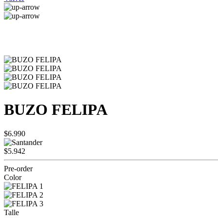
BUZO FELIPA
$6.990
$5.942
Pre-order
Color
Talle