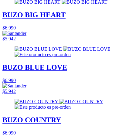
BUZO BIG HEART
$6.990
$5.942
BUZO BLUE LOVE
$6.990
$5.942
BUZO COUNTRY
$6.990