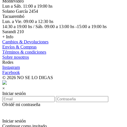
Montevideo
Lun a Sáb. 11:00 a 19:00 hs
Solano García 2454
Tacuarembó
Lun. a Vie. 09:00 a 12:30 hs
14:30 a 19:00 hs / Sáb. 09:00 a 13:00 hs -15:00 a 19:00 hs
Sarandi 210
+ Info
Cambios & Devoluciones
Envíos & Compras
Términos & condiciones
Sobre nosotros
Redes
Instagram
Facebook
© 2026 NO SE LO DIGAS
×
Iniciar sesión
Olvidé mi contraseña
Iniciar sesión
Continuar como invitado