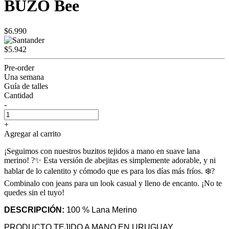
BUZO Bee
$6.990
$5.942
Pre-order
Una semana
Guía de talles
Cantidad
-
+
Agregar al carrito
¡Seguimos con nuestros buzitos tejidos a mano en suave lana
merino! ?✨ Esta versión de abejitas es simplemente adorable, y ni
hablar de lo calentito y cómodo que es para los días más fríos. ❄️?
Combinalo con jeans para un look casual y lleno de encanto. ¡No te
quedes sin el tuyo!
DESCRIPCIÓN:
100 % Lana Merino
PRODUCTO TEJIDO A MANO EN URUGUAY