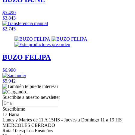
$5.490
$3.843
$2.745
BUZO FELIPA
$6.990
$5.942
Suscribite a nuestro
newsletter
Suscribirme
La Barra
Lunes y Martes de 11 A 15HS - Jueves a Domingo 11 a 19 HS
MIERCOLES CERRADO
Ruta 10 esq Los Ensueños