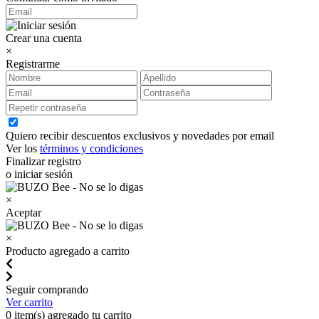
Crear una cuenta
×
Registrarme
Quiero recibir descuentos exclusivos y novedades por email
Ver los
términos y condiciones
Finalizar registro
o iniciar sesión
×
Aceptar
×
Producto agregado a carrito
Seguir comprando
Ver carrito
0
item(s) agregado tu carrito