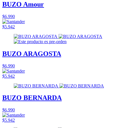
BUZO Amour
$6.990
$5.942
BUZO ARAGOSTA
$6.990
$5.942
BUZO BERNARDA
$6.990
$5.942