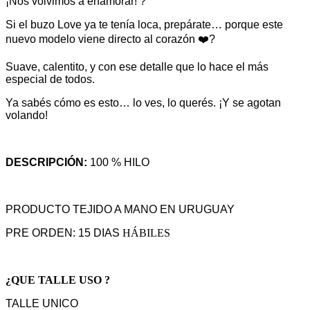
¡Nos volvimos a enamorar! ?
Si el buzo Love ya te tenía loca, prepárate… porque este
nuevo modelo viene directo al corazón ❤️‍?
Suave, calentito, y con ese detalle que lo hace el más
especial de todos.
Ya sabés cómo es esto… lo ves, lo querés. ¡Y se agotan
volando!
DESCRIPCIÓN:
100 % HILO
PRODUCTO TEJIDO A MANO EN URUGUAY
PRE ORDEN: 15 DIAS
HÁBILES
¿QUE TALLE USO ?
TALLE UNICO