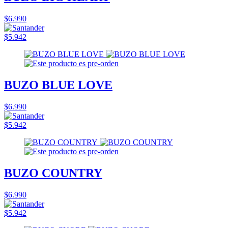
$6.990
$5.942
BUZO BLUE LOVE
$6.990
$5.942
BUZO COUNTRY
$6.990
$5.942