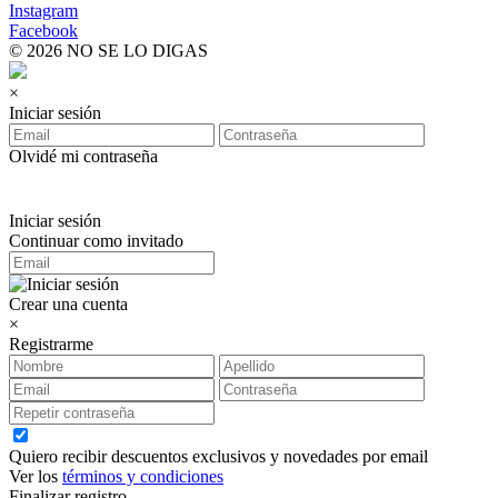
Instagram
Facebook
© 2026 NO SE LO DIGAS
×
Iniciar sesión
Olvidé mi contraseña
Iniciar sesión
Continuar como invitado
Crear una cuenta
×
Registrarme
Quiero recibir descuentos exclusivos y novedades por email
Ver los
términos y condiciones
Finalizar registro