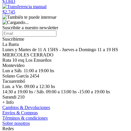
$3.843
$2.745
Suscribite a nuestro
newsletter
Suscribirme
La Barra
Lunes y Martes de 11 A 15HS - Jueves a Domingo 11 a 19 HS
MIERCOLES CERRADO
Ruta 10 esq Los Ensueños
Montevideo
Lun a Sáb. 11:00 a 19:00 hs
Solano García 2454
Tacuarembó
Lun. a Vie. 09:00 a 12:30 hs
14:30 a 19:00 hs / Sáb. 09:00 a 13:00 hs -15:00 a 19:00 hs
Sarandi 210
+ Info
Cambios & Devoluciones
Envíos & Compras
Términos & condiciones
Sobre nosotros
Redes