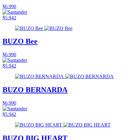
$6.990
$5.942
BUZO Bee
$6.990
$5.942
BUZO BERNARDA
$6.990
$5.942
BUZO BIG HEART