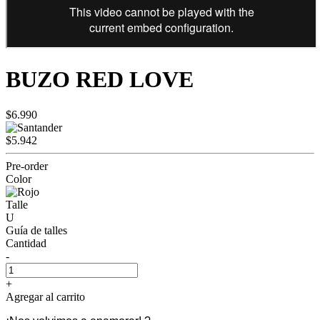
BUZO RED LOVE
$6.990
$5.942
Pre-order
Color
Talle
U
Guía de talles
Cantidad
-
+
Agregar al carrito