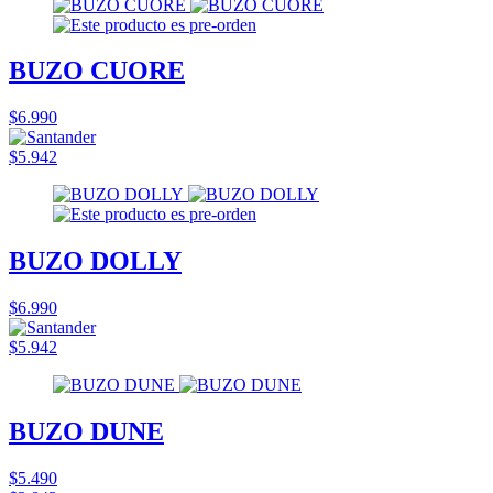
BUZO CUORE
$6.990
$5.942
BUZO DOLLY
$6.990
$5.942
BUZO DUNE
$5.490