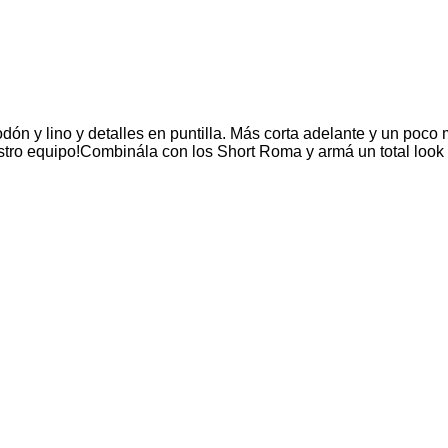
n y lino y detalles en puntilla. Más corta adelante y un poco m
tro equipo!
Combinála con los Short Roma y armá un total look 