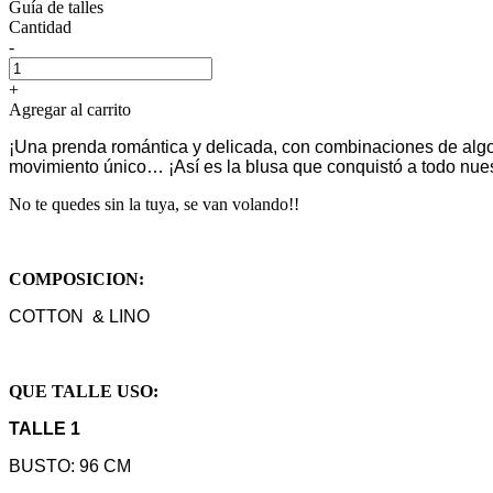
Guía de talles
Cantidad
-
+
Agregar al carrito
¡Una prenda romántica y delicada, con combinaciones de algodó
movimiento único… ¡Así es la blusa que conquistó a todo nues
No te quedes sin la tuya, se van volando!!
COMPOSICION:
COTTON & LINO
QUE TALLE USO:
TALLE 1
BUSTO: 96 CM