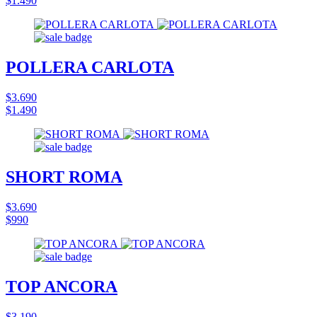
$1.490
POLLERA CARLOTA
$3.690
$1.490
SHORT ROMA
$3.690
$990
TOP ANCORA
$3.190