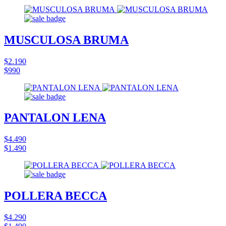
MUSCULOSA BRUMA
$2.190
$990
PANTALON LENA
$4.490
$1.490
POLLERA BECCA
$4.290