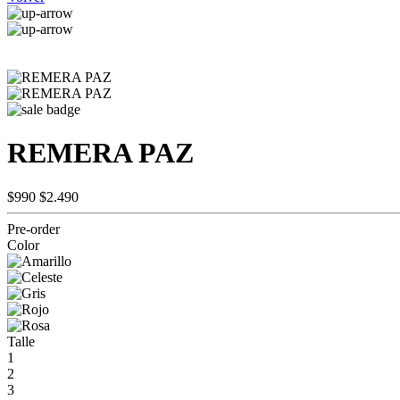
REMERA PAZ
$990
$2.490
Pre-order
Color
Talle
1
2
3