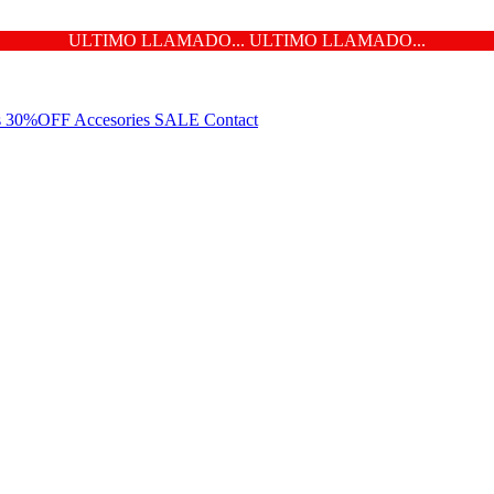
ULTIMO LLAMADO... ULTIMO LLAMADO...
ns 30%OFF
Accesories
SALE
Contact