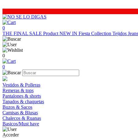
0
THE FINAL SALE
Product
NEW IN
Fiesta Collection
Tejidos
Jea
0
0
Vestidos & Polleras
Remeras & tops
Pantalones & shorts
Tapados & chaquetas
Buzos & Sacos
Camisas & Blusas
Chalecos & Ruanas
Basicos/Must have
Acceder