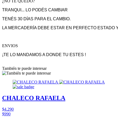
¿NO TE QUEDÓ?
TRANQUI... LO PODÉS CAMBIAR
TENÉS 30 DÍAS PARA EL CAMBIO.
LA MERCADERÍA DEBE ESTAR EN PERFECTO ESTADO Y
ENVIOS
¡TE LO MANDAMOS A DONDE TU ESTES !
También te puede interesar
CHALECO RAFAELA
$4.290
$990