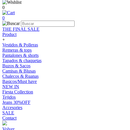
0
0
THE FINAL SALE
Product
+
Vestidos & Polleras
Remeras & tops
Pantalones & shorts
Tapados & chaquetas
Buzos & Sacos
Camisas & Blusas
Chalecos & Ruanas
Basicos/Must have
NEW IN
Fiesta Collection
Tejidos
Jeans 30%OFF
Accesories
SALE
Contact
Volver