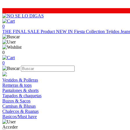
0
THE FINAL SALE
Product
NEW IN
Fiesta Collection
Tejidos
Jea
0
0
Vestidos & Polleras
Remeras & tops
Pantalones & shorts
Tapados & chaquetas
Buzos & Sacos
Camisas & Blusas
Chalecos & Ruanas
Basicos/Must have
Acceder