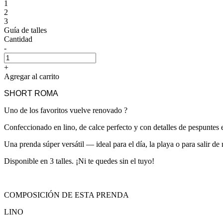
1
2
3
Guía de talles
Cantidad
-
+
Agregar al carrito
SHORT ROMA
Uno de los favoritos vuelve renovado ?
Confeccionado en lino, de calce perfecto y con detalles de pespuntes e
Una prenda súper versátil — ideal para el día, la playa o para salir d
Disponible en 3 talles. ¡Ni te quedes sin el tuyo!
COMPOSICIÓN DE ESTA PRENDA
LINO