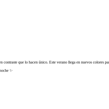
n contraste que lo hacen único. Este verano llega en nuevos colores par
e noche ✨