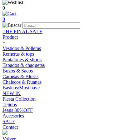
0
0
THE FINAL SALE
Product
+
Vestidos & Polleras
Remeras & tops
Pantalones & shorts
Tapados & chaquetas
Buzos & Sacos
Camisas & Blusas
Chalecos & Ruanas
Basicos/Must have
NEW IN
Fiesta Collection
Tejidos
Jeans 30%OFF
Accesories
SALE
Contact
Volver