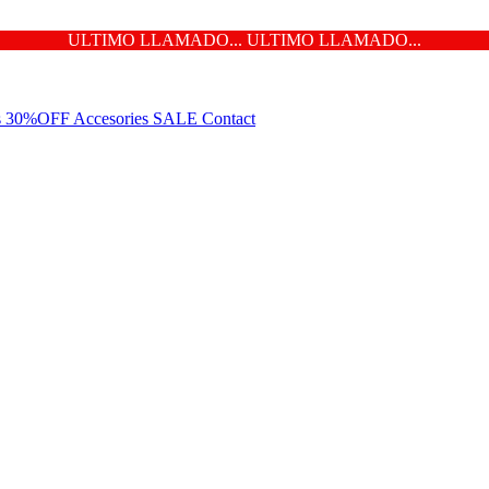
ULTIMO LLAMADO... ULTIMO LLAMADO...
ns 30%OFF
Accesories
SALE
Contact