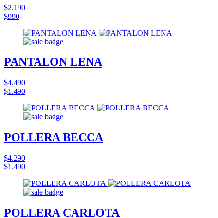
$2.190
$990
PANTALON LENA
$4.490
$1.490
POLLERA BECCA
$4.290
$1.490
POLLERA CARLOTA