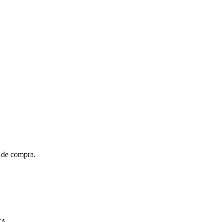
t de compra.
YA