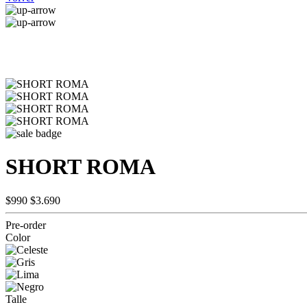
SHORT ROMA
$990
$3.690
Pre-order
Color
Talle