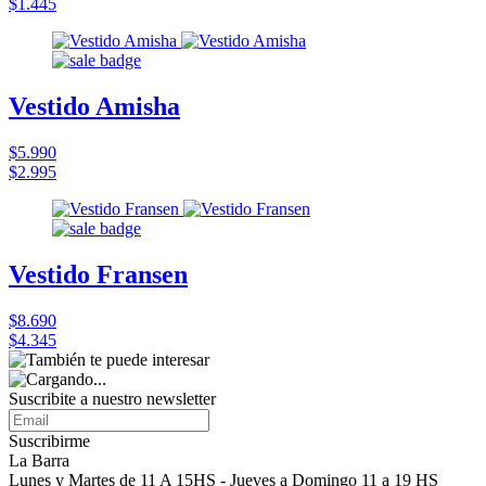
$1.445
Vestido Amisha
$5.990
$2.995
Vestido Fransen
$8.690
$4.345
Suscribite a nuestro
newsletter
Suscribirme
La Barra
Lunes y Martes de 11 A 15HS - Jueves a Domingo 11 a 19 HS