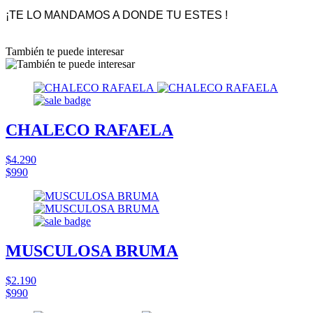
¡TE LO MANDAMOS A DONDE TU ESTES !
También te puede interesar
CHALECO RAFAELA
$4.290
$990
MUSCULOSA BRUMA
$2.190
$990