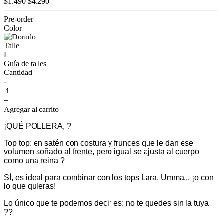
$1.490
$4.290
Pre-order
Color
Talle
L
Guía de talles
Cantidad
-
+
Agregar al carrito
¡QUÉ POLLERA, ?
Top top: en satén con costura y frunces que le dan ese
volumen soñado al frente, pero igual se ajusta al cuerpo
como una reina ?
SÍ, es ideal para combinar con los tops Lara, Umma... ¡o con
lo que quieras!
Lo único que te podemos decir es: no te quedes sin la tuya
??