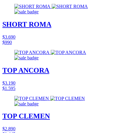
SHORT ROMA
$3.690
$990
TOP ANCORA
$3.190
$1.595
TOP CLEMEN
$2.890