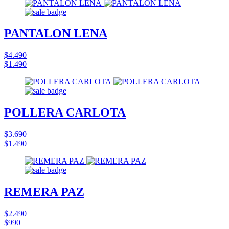
PANTALON LENA
$4.490
$1.490
POLLERA CARLOTA
$3.690
$1.490
REMERA PAZ
$2.490
$990