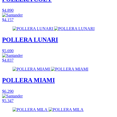
$4.890
$4.157
POLLERA LUNARI
$5.690
$4.837
POLLERA MIAMI
$6.290
$5.347