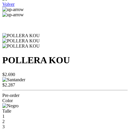
Volver
POLLERA KOU
$2.690
$2.287
Pre-order
Color
Talle
1
2
3