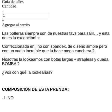
Guía de talles
Cantidad
-
+
Agregar al carrito
Las polleras siempre son de nuestras favs para salir… y esta
no es la excepción! ✨
Confeccionada en lino con spandex, de diseño simple pero
con un vuelo increíble que la hace mega canchera ?.
Nosotras la lookeamos con botas largas + strapless y queda
BOMBA ?
¿Vos con qué la lookearías?
COMPOSICIÓN DE ESTA PRENDA:
- LINO