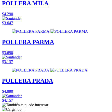
POLLERA MILA
$4.290
$3.647
POLLERA PARMA
$3.690
$3.137
POLLERA PRADA
$4.890
$4.157