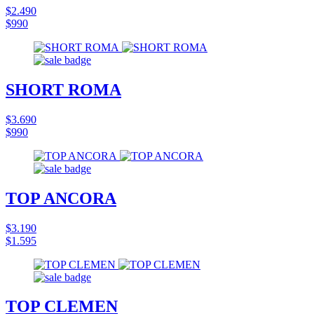
$2.490
$990
SHORT ROMA
$3.690
$990
TOP ANCORA
$3.190
$1.595
TOP CLEMEN