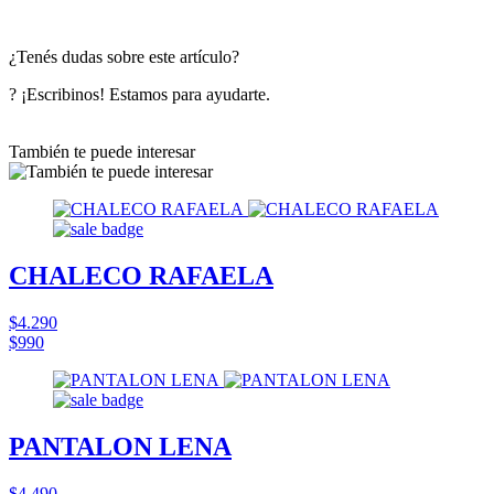
¿Tenés dudas sobre este artículo?
? ¡Escribinos! Estamos para ayudarte.
También te puede interesar
CHALECO RAFAELA
$4.290
$990
PANTALON LENA
$4.490