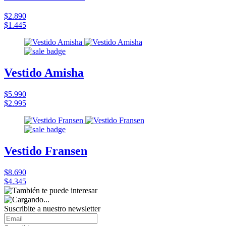
$2.890
$1.445
Vestido Amisha
$5.990
$2.995
Vestido Fransen
$8.690
$4.345
Suscribite a nuestro
newsletter