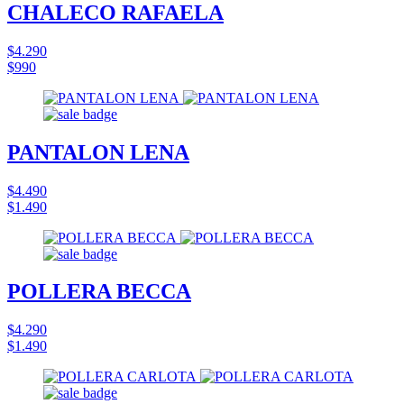
CHALECO RAFAELA
$4.290
$990
PANTALON LENA
$4.490
$1.490
POLLERA BECCA
$4.290
$1.490