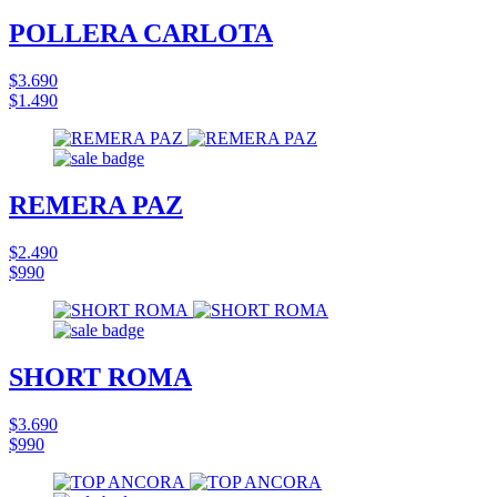
POLLERA CARLOTA
$3.690
$1.490
REMERA PAZ
$2.490
$990
SHORT ROMA
$3.690
$990