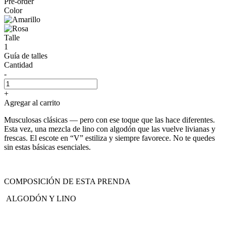
Pre-order
Color
Talle
1
Guía de talles
Cantidad
-
+
Agregar al carrito
Musculosas clásicas — pero con ese toque que las hace diferentes.
Esta vez, una mezcla de lino con algodón que las vuelve livianas y
frescas. El escote en “V” estiliza y siempre favorece. No te quedes
sin estas básicas esenciales.
COMPOSICIÓN DE ESTA PRENDA
ALGODÓN Y LINO