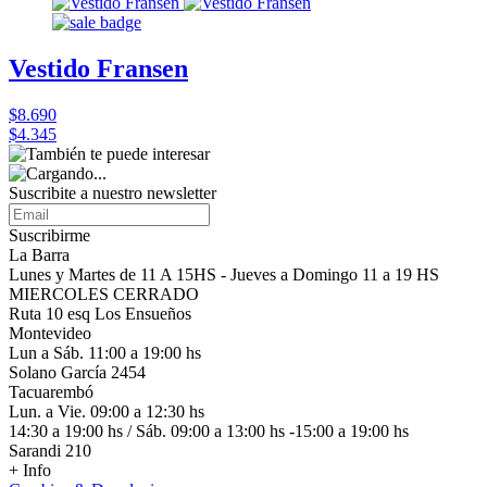
Vestido Fransen
$8.690
$4.345
Suscribite a nuestro
newsletter
Suscribirme
La Barra
Lunes y Martes de 11 A 15HS - Jueves a Domingo 11 a 19 HS
MIERCOLES CERRADO
Ruta 10 esq Los Ensueños
Montevideo
Lun a Sáb. 11:00 a 19:00 hs
Solano García 2454
Tacuarembó
Lun. a Vie. 09:00 a 12:30 hs
14:30 a 19:00 hs / Sáb. 09:00 a 13:00 hs -15:00 a 19:00 hs
Sarandi 210
+ Info