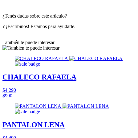
¿Tenés dudas sobre este artículo?
? ¡Escribinos! Estamos para ayudarte.
También te puede interesar
CHALECO RAFAELA
$4.290
$990
PANTALON LENA
$4.490