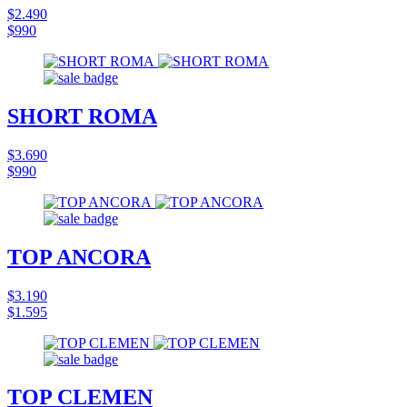
$2.490
$990
SHORT ROMA
$3.690
$990
TOP ANCORA
$3.190
$1.595
TOP CLEMEN