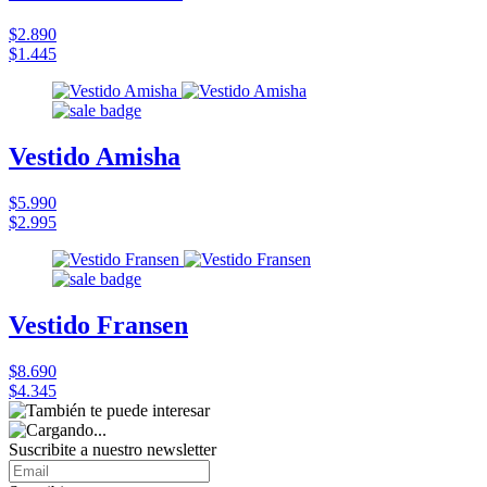
$2.890
$1.445
Vestido Amisha
$5.990
$2.995
Vestido Fransen
$8.690
$4.345
Suscribite a nuestro
newsletter