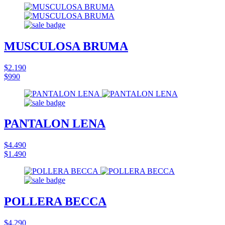
MUSCULOSA BRUMA
$2.190
$990
PANTALON LENA
$4.490
$1.490
POLLERA BECCA
$4.290