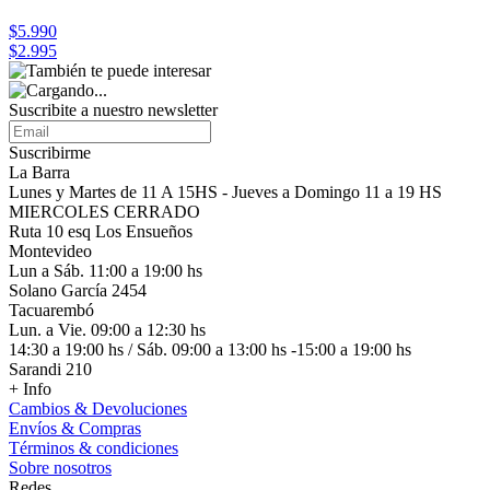
$5.990
$2.995
Suscribite a nuestro
newsletter
Suscribirme
La Barra
Lunes y Martes de 11 A 15HS - Jueves a Domingo 11 a 19 HS
MIERCOLES CERRADO
Ruta 10 esq Los Ensueños
Montevideo
Lun a Sáb. 11:00 a 19:00 hs
Solano García 2454
Tacuarembó
Lun. a Vie. 09:00 a 12:30 hs
14:30 a 19:00 hs / Sáb. 09:00 a 13:00 hs -15:00 a 19:00 hs
Sarandi 210
+ Info
Cambios & Devoluciones
Envíos & Compras
Términos & condiciones
Sobre nosotros
Redes