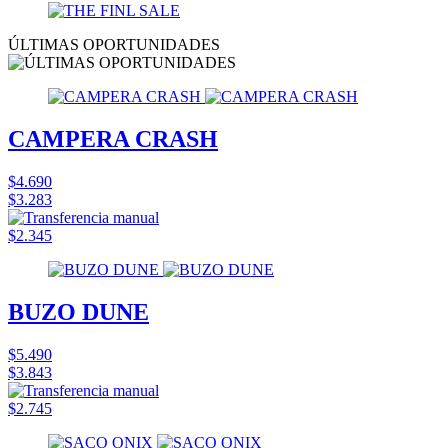
ÚLTIMAS OPORTUNIDADES
CAMPERA CRASH
$4.690
$3.283
$2.345
BUZO DUNE
$5.490
$3.843
$2.745