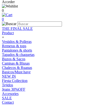
Acceder
0
0
THE FINAL SALE
Product
+
Vestidos & Polleras
Remeras & tops
Pantalones & shorts
Tapados & chaquetas
Buzos & Sacos
Camisas & Blusas
Chalecos & Ruanas
Basicos/Must have
NEW IN
Fiesta Collection
Tejidos
Jeans 30%OFF
Accesories
SALE
Contact