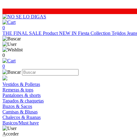
0
THE FINAL SALE
Product
NEW IN
Fiesta Collection
Tejidos
Jea
0
0
Vestidos & Polleras
Remeras & tops
Pantalones & shorts
Tapados & chaquetas
Buzos & Sacos
Camisas & Blusas
Chalecos & Ruanas
Basicos/Must have
Acceder