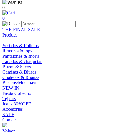
0
0
THE FINAL SALE
Product
+
Vestidos & Polleras
Remeras & tops
Pantalones & shorts
Tapados & chaquetas
Buzos & Sacos
Camisas & Blusas
Chalecos & Ruanas
Basicos/Must have
NEW IN
Fiesta Collection
Tejidos
Jeans 30%OFF
Accesories
SALE
Contact
Volver