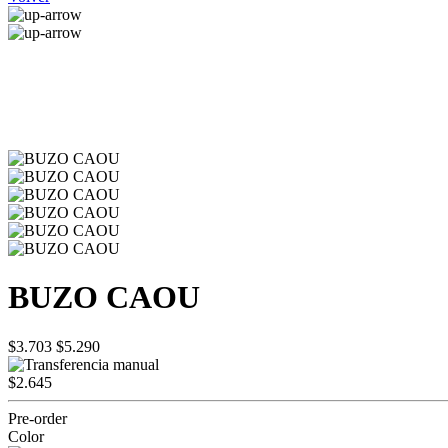
BUZO CAOU
$3.703
$5.290
$2.645
Pre-order
Color