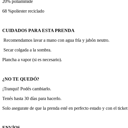
20% poliammide
68 %poliester reciclado
CUIDADOS PARA ESTA PRENDA
Recomendamos lavar a mano con agua fría y jabón neutro.
Secar colgada a la sombra.
Plancha a vapor (si es necesario).
¿NO TE QUEDÓ?
¡Tranqui! Podés cambiarlo.
Tenés hasta 30 días para hacerlo.
Solo asegurate de que la prenda esté en perfecto estado y con el ticke
ENVÍOS