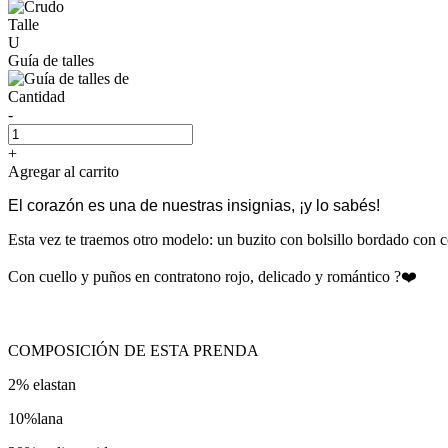
Talle
U
Guía de talles
Cantidad
-
+
Agregar al carrito
El corazón es una de nuestras insignias, ¡y lo sabés!
Esta vez te traemos otro modelo: un buzito con bolsillo bordado con 
Con cuello y puños en contratono rojo, delicado y romántico ?❤️
COMPOSICIÓN DE ESTA PRENDA
2% elastan
10%lana