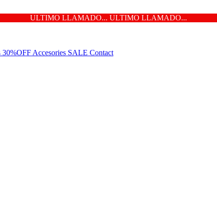
ULTIMO LLAMADO... ULTIMO LLAMADO...
ns 30%OFF
Accesories
SALE
Contact