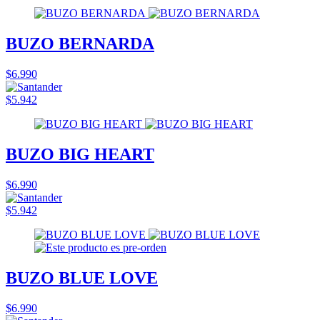
BUZO BERNARDA
$6.990
$5.942
BUZO BIG HEART
$6.990
$5.942
BUZO BLUE LOVE
$6.990