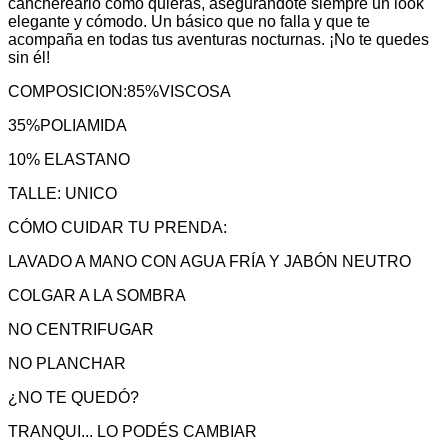
cancherearlo como quieras, asegurándote siempre un look
elegante y cómodo. Un básico que no falla y que te
acompaña en todas tus aventuras nocturnas. ¡No te quedes
sin él!
COMPOSICION:85%VISCOSA
35%POLIAMIDA
10% ELASTANO
TALLE: UNICO
CÓMO CUIDAR TU PRENDA:
LAVADO A MANO CON AGUA FRÍA Y JABÓN NEUTRO
COLGAR A LA SOMBRA
NO CENTRIFUGAR
NO PLANCHAR
¿NO TE QUEDÓ?
TRANQUI... LO PODÉS CAMBIAR