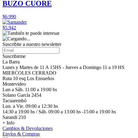
BUZO CUORE
$6.990
$5.942
Suscribite a nuestro
newsletter
Suscribirme
La Barra
Lunes y Martes de 11 A 15HS - Jueves a Domingo 11 a 19 HS
MIERCOLES CERRADO
Ruta 10 esq Los Ensueños
Montevideo
Lun a Sáb. 11:00 a 19:00 hs
Solano García 2454
Tacuarembó
Lun. a Vie. 09:00 a 12:30 hs
14:30 a 19:00 hs / Sáb. 09:00 a 13:00 hs -15:00 a 19:00 hs
Sarandi 210
+ Info
Cambios & Devoluciones
Envíos & Compras