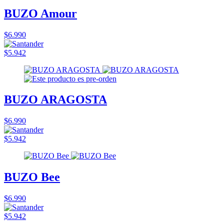
BUZO Amour
$6.990
$5.942
BUZO ARAGOSTA
$6.990
$5.942
BUZO Bee
$6.990
$5.942