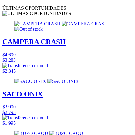
ÚLTIMAS OPORTUNIDADES
CAMPERA CRASH
$4.690
$3.283
$2.345
SACO ONIX
$3.990
$2.793
$1.995