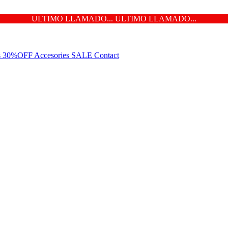
ULTIMO LLAMADO... ULTIMO LLAMADO...
ns 30%OFF
Accesories
SALE
Contact