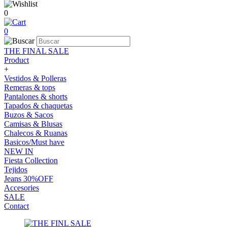
0
0
THE FINAL SALE
Product
+
Vestidos & Polleras
Remeras & tops
Pantalones & shorts
Tapados & chaquetas
Buzos & Sacos
Camisas & Blusas
Chalecos & Ruanas
Basicos/Must have
NEW IN
Fiesta Collection
Tejidos
Jeans 30%OFF
Accesories
SALE
Contact