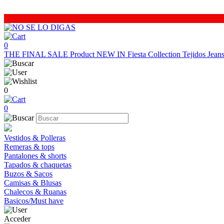
0
THE FINAL SALE
Product
NEW IN
Fiesta Collection
Tejidos
Jea
0
0
Vestidos & Polleras
Remeras & tops
Pantalones & shorts
Tapados & chaquetas
Buzos & Sacos
Camisas & Blusas
Chalecos & Ruanas
Basicos/Must have
Acceder