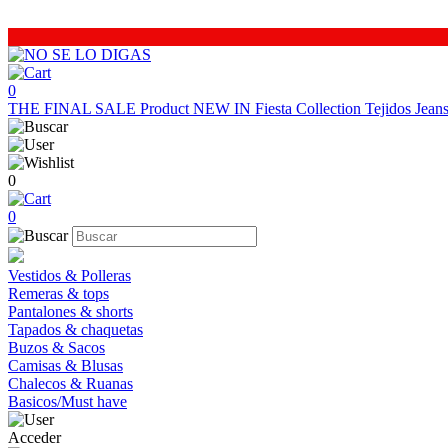
0
THE FINAL SALE
Product
NEW IN
Fiesta Collection
Tejidos
Jea
0
0
Vestidos & Polleras
Remeras & tops
Pantalones & shorts
Tapados & chaquetas
Buzos & Sacos
Camisas & Blusas
Chalecos & Ruanas
Basicos/Must have
Acceder