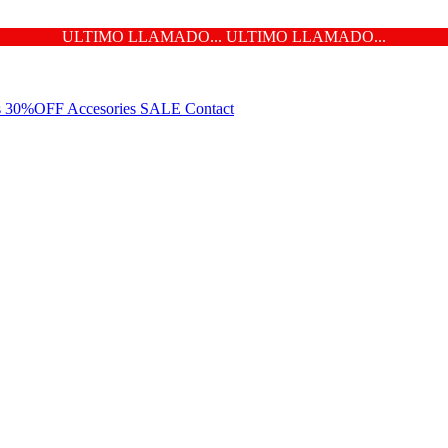
ULTIMO LLAMADO... ULTIMO LLAMADO...
ns 30%OFF
Accesories
SALE
Contact