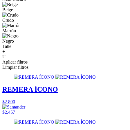
Beige
Crudo
Marrón
Negro
Talle
+
U
Aplicar filtros
Limpiar filtros
REMERA ÍCONO
$2.890
$2.457