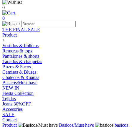
0
0
THE FINAL SALE
Product
+
Vestidos & Polleras
Remeras & tops
Pantalones & shorts
Tapados & chaquetas
Buzos & Sacos
Camisas & Blusas
Chalecos & Ruanas
Basicos/Must have
NEW IN
Fiesta Collection
Tejidos
Jeans 30%OFF
Accesories
SALE
Contact
Product
Basicos/Must have
basicos