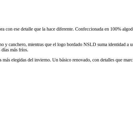
 ese detalle que la hace diferente. Confeccionada en 100% algodón
rno y canchero, mientras que el logo bordado NSLD suma identidad a un
 días más fríos.
 más elegidas del invierno. Un básico renovado, con detalles que marca