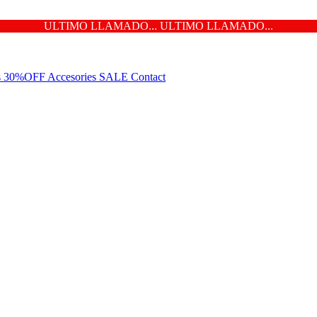
ULTIMO LLAMADO... ULTIMO LLAMADO...
ns 30%OFF
Accesories
SALE
Contact