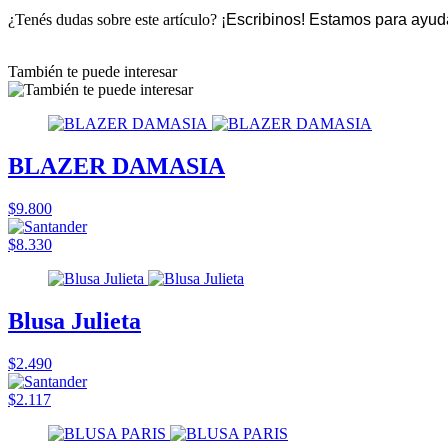
¿Tenés dudas sobre este artículo? ¡
Escribinos! Estamos para ayuda
También te puede interesar
BLAZER DAMASIA
$9.800
$8.330
Blusa Julieta
$2.490
$2.117