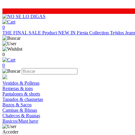
0
THE FINAL SALE
Product
NEW IN
Fiesta Collection
Tejidos
Jea
0
0
Vestidos & Polleras
Remeras & tops
Pantalones & shorts
Tapados & chaquetas
Buzos & Sacos
Camisas & Blusas
Chalecos & Ruanas
Basicos/Must have
Acceder