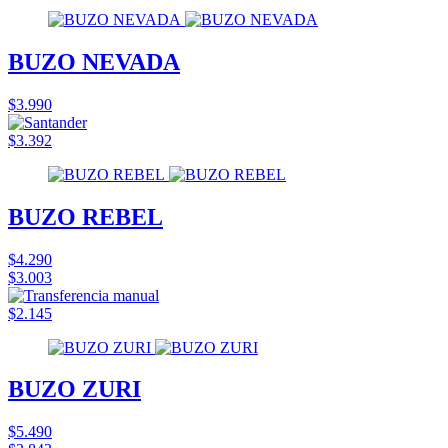
BUZO NEVADA
$3.990
$3.392
BUZO REBEL
$4.290
$3.003
$2.145
BUZO ZURI
$5.490