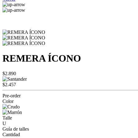
REMERA ÍCONO
$2.890
$2.457
Pre-order
Color
Talle
U
Guía de talles
Cantidad