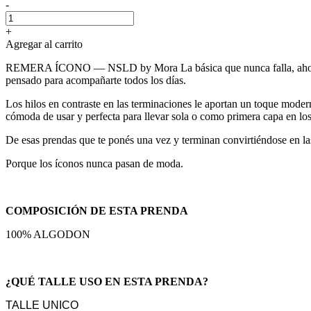
-
+
Agregar al carrito
REMERA ÍCONO — NSLD by Mora La básica que nunca falla, ahora con
pensado para acompañarte todos los días.
Los hilos en contraste en las terminaciones le aportan un toque mode
cómoda de usar y perfecta para llevar sola o como primera capa en los
De esas prendas que te ponés una vez y terminan convirtiéndose en las
Porque los íconos nunca pasan de moda.
COMPOSICIÓN DE ESTA PRENDA
100% ALGODON
¿QUÉ TALLE USO EN ESTA PRENDA?
TALLE UNICO