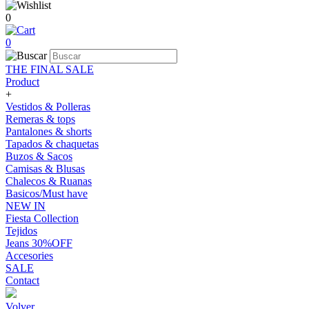
0
0
THE FINAL SALE
Product
+
Vestidos & Polleras
Remeras & tops
Pantalones & shorts
Tapados & chaquetas
Buzos & Sacos
Camisas & Blusas
Chalecos & Ruanas
Basicos/Must have
NEW IN
Fiesta Collection
Tejidos
Jeans 30%OFF
Accesories
SALE
Contact
Volver