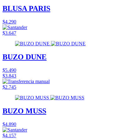
BLUSA PARIS
$4.290
$3.647
BUZO DUNE
$5.490
$3.843
$2.745
BUZO MUSS
$4.890
$4.157