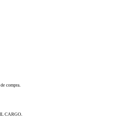
t de compra.
URIL CARGO.