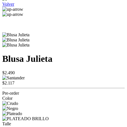
Volver
Blusa Julieta
$2.490
$2.117
Pre-order
Color
Talle