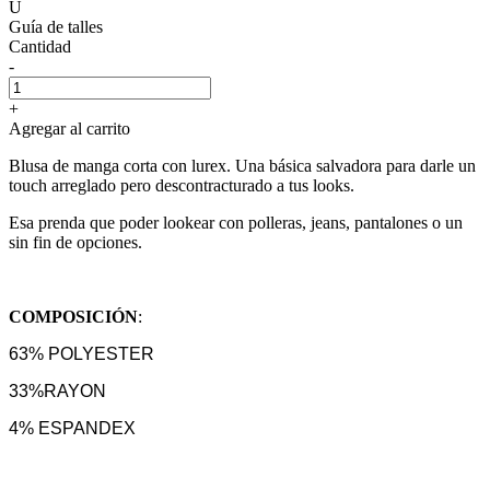
U
Guía de talles
Cantidad
-
+
Agregar al carrito
Blusa de manga corta con lurex. Una básica salvadora para darle un
touch arreglado pero descontracturado a tus looks.
Esa prenda que poder lookear con polleras, jeans, pantalones o un
sin fin de opciones.
COMPOSICIÓN
:
63% POLYESTER
33%RAYON
4% ESPANDEX