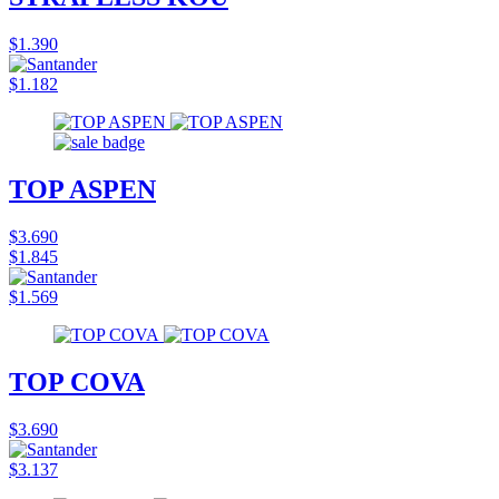
$1.390
$1.182
TOP ASPEN
$3.690
$1.845
$1.569
TOP COVA
$3.690
$3.137