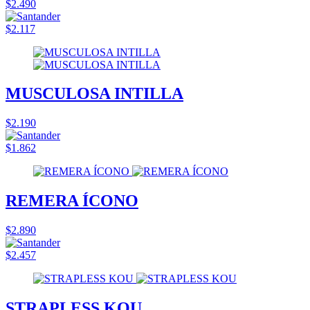
$2.490
$2.117
MUSCULOSA INTILLA
$2.190
$1.862
REMERA ÍCONO
$2.890
$2.457
STRAPLESS KOU