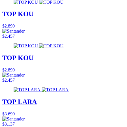
TOP KOU
$2.890
$2.457
TOP KOU
$2.890
$2.457
TOP LARA
$3.690
$3.137