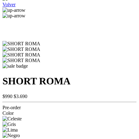
Volver
SHORT ROMA
$990
$3.690
Pre-order
Color