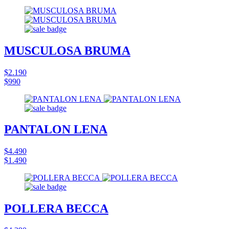
MUSCULOSA BRUMA
$2.190
$990
PANTALON LENA
$4.490
$1.490
POLLERA BECCA