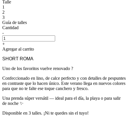
Talle
1
2
3
Guía de talles
Cantidad
-
+
Agregar al carrito
SHORT ROMA
Uno de los favoritos vuelve renovado ?
Confeccionado en lino, de calce perfecto y con detalles de pespuntes
en contraste que lo hacen único. Este verano llega en nuevos colores
para que no te falte ese toque canchero y fresco.
Una prenda súper versátil — ideal para el día, la playa o para salir
de noche ✨
Disponible en 3 talles. ¡Ni te quedes sin el tuyo!