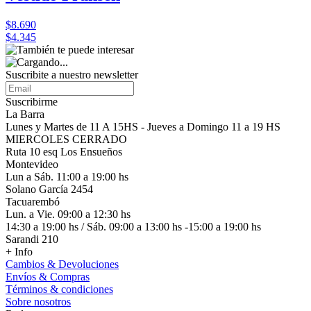
$8.690
$4.345
Suscribite a nuestro
newsletter
Suscribirme
La Barra
Lunes y Martes de 11 A 15HS - Jueves a Domingo 11 a 19 HS
MIERCOLES CERRADO
Ruta 10 esq Los Ensueños
Montevideo
Lun a Sáb. 11:00 a 19:00 hs
Solano García 2454
Tacuarembó
Lun. a Vie. 09:00 a 12:30 hs
14:30 a 19:00 hs / Sáb. 09:00 a 13:00 hs -15:00 a 19:00 hs
Sarandi 210
+ Info
Cambios & Devoluciones
Envíos & Compras
Términos & condiciones
Sobre nosotros