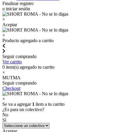
Finalizar registro
o iniciar sesión
×
Aceptar
×
Producto agregado a carrito
Seguir comprando
Ver carrito
0
item(s) agregado tu carrito
×
MUTMA
Seguir comprando
Checkout
×
Se va a agregar
1
ítem a tu carrito
¿Es para un colectivo?
No
Sí
Aceptar