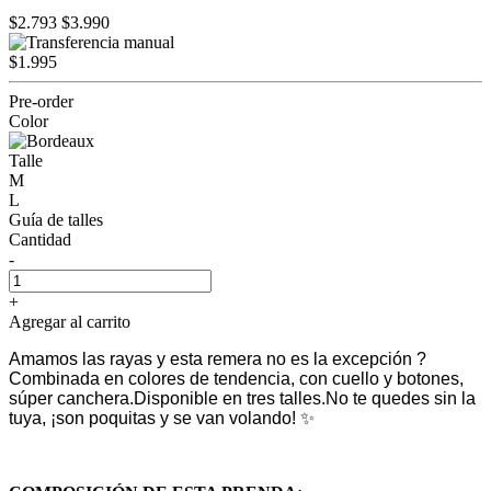
$2.793
$3.990
$1.995
Pre-order
Color
Talle
M
L
Guía de talles
Cantidad
-
+
Agregar al carrito
Amamos las rayas y esta remera no es la excepción ?
Combinada en colores de tendencia, con cuello y botones,
súper canchera.
Disponible en tres talles.
No te quedes sin la
tuya, ¡son poquitas y se van volando! ✨