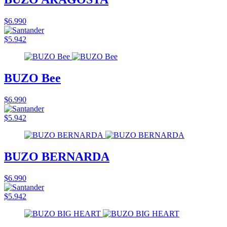
$6.990
$5.942
BUZO Bee
$6.990
$5.942
BUZO BERNARDA
$6.990
$5.942