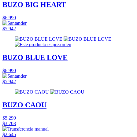
BUZO BIG HEART
$6.990
$5.942
BUZO BLUE LOVE
$6.990
$5.942
BUZO CAOU
$5.290
$3.703
$2.645