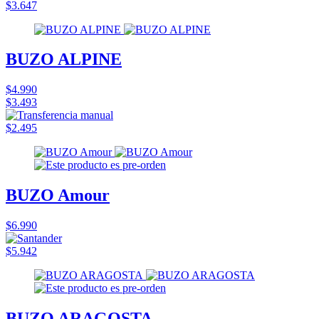
$3.647
BUZO ALPINE
$4.990
$3.493
$2.495
BUZO Amour
$6.990
$5.942
BUZO ARAGOSTA