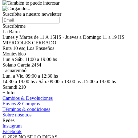
Suscribite a nuestro
newsletter
Suscribirme
La Barra
Lunes y Martes de 11 A 15HS - Jueves a Domingo 11 a 19 HS
MIERCOLES CERRADO
Ruta 10 esq Los Ensueños
Montevideo
Lun a Sáb. 11:00 a 19:00 hs
Solano García 2454
Tacuarembó
Lun. a Vie. 09:00 a 12:30 hs
14:30 a 19:00 hs / Sáb. 09:00 a 13:00 hs -15:00 a 19:00 hs
Sarandi 210
+ Info
Cambios & Devoluciones
Envíos & Compras
Términos & condiciones
Sobre nosotros
Redes
Instagram
Facebook
© 2026 NO SE LO DIGAS