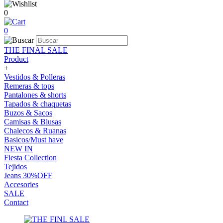
0
0
THE FINAL SALE
Product
+
Vestidos & Polleras
Remeras & tops
Pantalones & shorts
Tapados & chaquetas
Buzos & Sacos
Camisas & Blusas
Chalecos & Ruanas
Basicos/Must have
NEW IN
Fiesta Collection
Tejidos
Jeans 30%OFF
Accesories
SALE
Contact