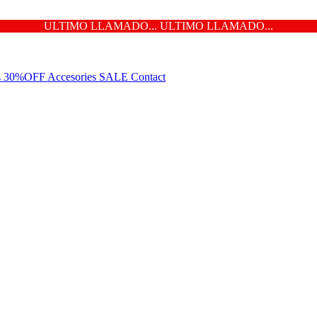
ULTIMO LLAMADO... ULTIMO LLAMADO...
ns 30%OFF
Accesories
SALE
Contact