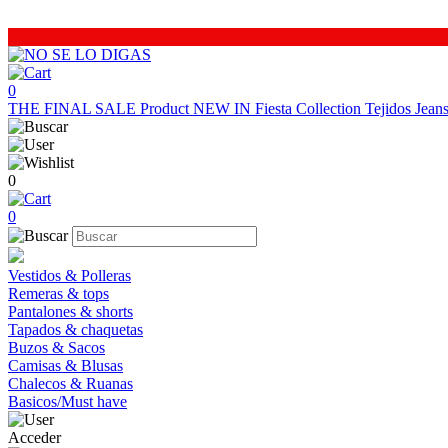
0
THE FINAL SALE
Product
NEW IN
Fiesta Collection
Tejidos
Jea
0
0
Vestidos & Polleras
Remeras & tops
Pantalones & shorts
Tapados & chaquetas
Buzos & Sacos
Camisas & Blusas
Chalecos & Ruanas
Basicos/Must have
Acceder