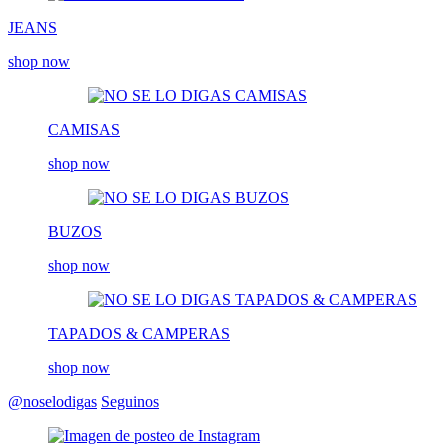
JEANS
shop now
CAMISAS
shop now
BUZOS
shop now
TAPADOS & CAMPERAS
shop now
@noselodigas
Seguinos