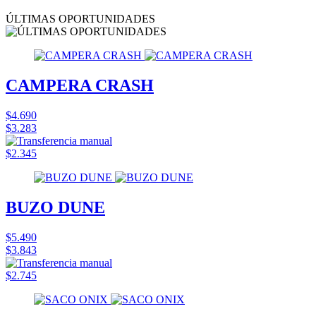
ÚLTIMAS OPORTUNIDADES
CAMPERA CRASH
$4.690
$3.283
$2.345
BUZO DUNE
$5.490
$3.843
$2.745