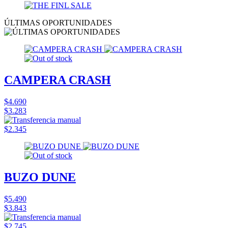
ÚLTIMAS OPORTUNIDADES
CAMPERA CRASH
$4.690
$3.283
$2.345
BUZO DUNE
$5.490
$3.843
$2.745