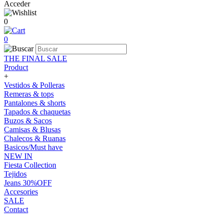
Acceder
0
0
THE FINAL SALE
Product
+
Vestidos & Polleras
Remeras & tops
Pantalones & shorts
Tapados & chaquetas
Buzos & Sacos
Camisas & Blusas
Chalecos & Ruanas
Basicos/Must have
NEW IN
Fiesta Collection
Tejidos
Jeans 30%OFF
Accesories
SALE
Contact