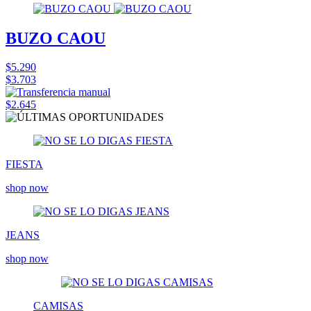
BUZO CAOU
$5.290
$3.703
$2.645
FIESTA
shop now
JEANS
shop now
CAMISAS