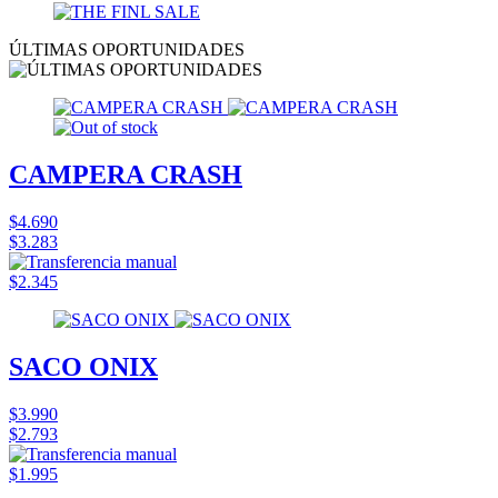
ÚLTIMAS OPORTUNIDADES
CAMPERA CRASH
$4.690
$3.283
$2.345
SACO ONIX
$3.990
$2.793
$1.995