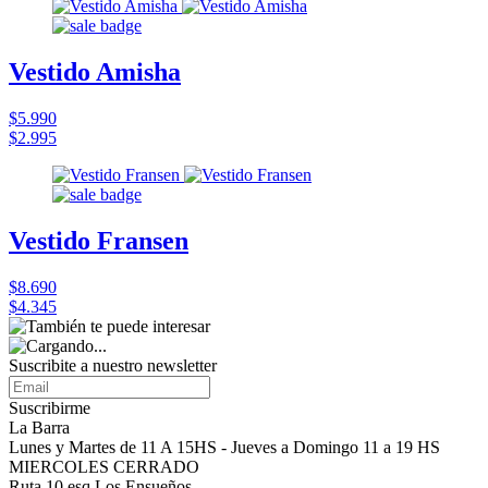
Vestido Amisha
$5.990
$2.995
Vestido Fransen
$8.690
$4.345
Suscribite a nuestro
newsletter
Suscribirme
La Barra
Lunes y Martes de 11 A 15HS - Jueves a Domingo 11 a 19 HS
MIERCOLES CERRADO
Ruta 10 esq Los Ensueños