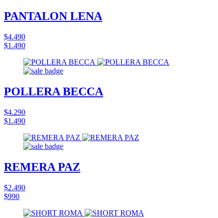
PANTALON LENA
$4.490
$1.490
POLLERA BECCA
$4.290
$1.490
REMERA PAZ
$2.490
$990