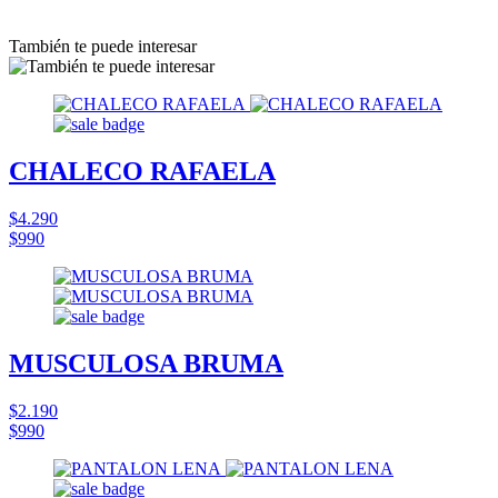
También te puede interesar
CHALECO RAFAELA
$4.290
$990
MUSCULOSA BRUMA
$2.190
$990