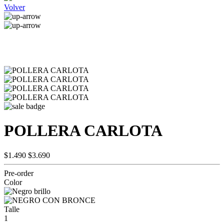
Volver
POLLERA CARLOTA
$1.490
$3.690
Pre-order
Color
Talle
1