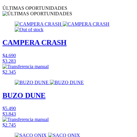
ÚLTIMAS OPORTUNIDADES
CAMPERA CRASH
$4.690
$3.283
$2.345
BUZO DUNE
$5.490
$3.843
$2.745