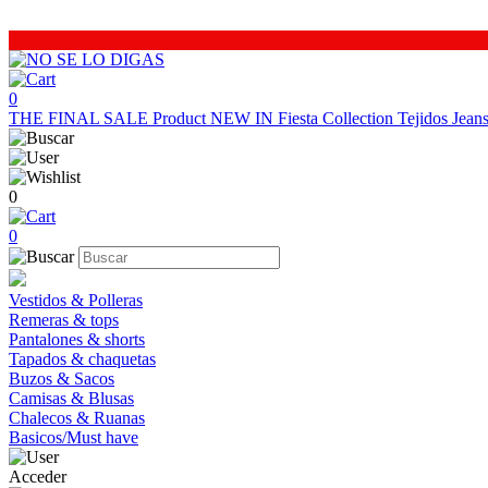
0
THE FINAL SALE
Product
NEW IN
Fiesta Collection
Tejidos
Jea
0
0
Vestidos & Polleras
Remeras & tops
Pantalones & shorts
Tapados & chaquetas
Buzos & Sacos
Camisas & Blusas
Chalecos & Ruanas
Basicos/Must have
Acceder