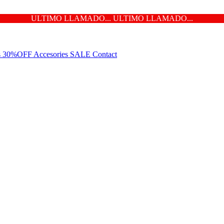
ULTIMO LLAMADO... ULTIMO LLAMADO...
ns 30%OFF
Accesories
SALE
Contact