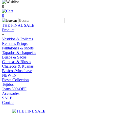
0
0
THE FINAL SALE
Product
+
Vestidos & Polleras
Remeras & tops
Pantalones & shorts
Tapados & chaquetas
Buzos & Sacos
Camisas & Blusas
Chalecos & Ruanas
Basicos/Must have
NEW IN
Fiesta Collection
Tejidos
Jeans 30%OFF
Accesories
SALE
Contact