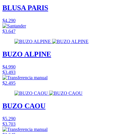
BLUSA PARIS
$4.290
$3.647
BUZO ALPINE
$4.990
$3.493
$2.495
BUZO CAOU
$5.290
$3.703