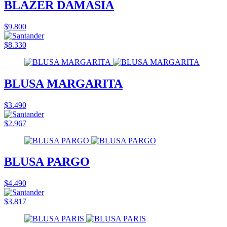
BLAZER DAMASIA
$9.800
$8.330
BLUSA MARGARITA
$3.490
$2.967
BLUSA PARGO
$4.490
$3.817