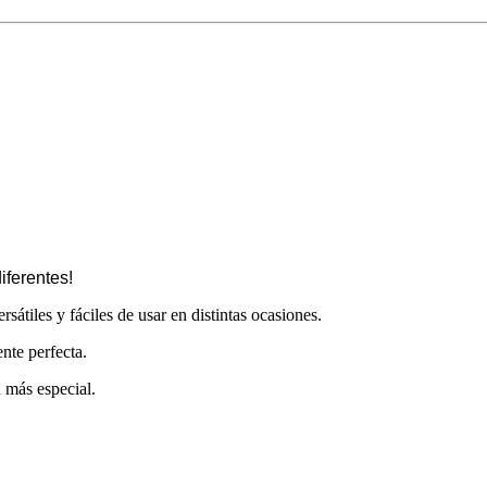
iferentes!
átiles y fáciles de usar en distintas ocasiones.
nte perfecta.
 más especial.