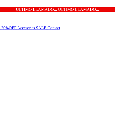
ULTIMO LLAMADO... ULTIMO LLAMADO...
ns 30%OFF
Accesories
SALE
Contact