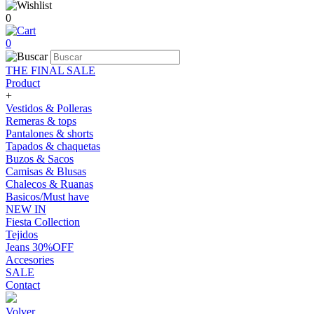
0
0
THE FINAL SALE
Product
+
Vestidos & Polleras
Remeras & tops
Pantalones & shorts
Tapados & chaquetas
Buzos & Sacos
Camisas & Blusas
Chalecos & Ruanas
Basicos/Must have
NEW IN
Fiesta Collection
Tejidos
Jeans 30%OFF
Accesories
SALE
Contact
Volver