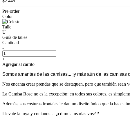
$2.445
Pre-order
Color
Talle
U
Guía de talles
Cantidad
-
+
Agregar al carrito
Somos amantes de las camisas... ¡y más aún de las camisas d
Nos encanta crear prendas que se destaquen, pero que también sean vers
La Camisa Rose no es la excepción: en todos sus colores, es simpleme
Además, sus costuras frontales le dan un diseño único que la hace aún
Llevate la tuya y contanos… ¿cómo la usarías vos? ?