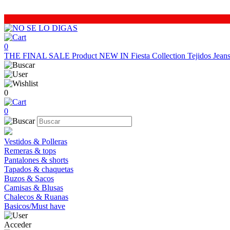
0
THE FINAL SALE
Product
NEW IN
Fiesta Collection
Tejidos
Jea
0
0
Vestidos & Polleras
Remeras & tops
Pantalones & shorts
Tapados & chaquetas
Buzos & Sacos
Camisas & Blusas
Chalecos & Ruanas
Basicos/Must have
Acceder