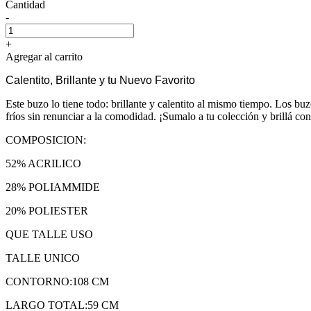
Cantidad
-
+
Agregar al carrito
Calentito, Brillante y tu Nuevo Favorito
Este buzo lo tiene todo: brillante y calentito al mismo tiempo. Los buz
fríos sin renunciar a la comodidad. ¡Sumalo a tu colección y brillá con
COMPOSICION:
52% ACRILICO
28% POLIAMMIDE
20% POLIESTER
QUE TALLE USO
TALLE UNICO
CONTORNO:108 CM
LARGO TOTAL:59 CM