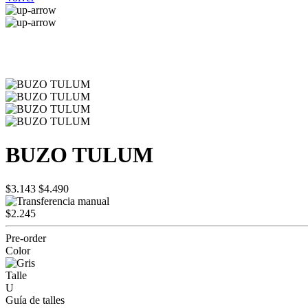
BUZO TULUM
$3.143
$4.490
$2.245
Pre-order
Color
Talle
U
Guía de talles