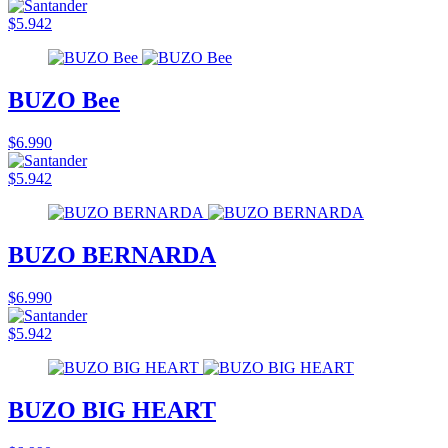
$5.942
BUZO Bee
$6.990
$5.942
BUZO BERNARDA
$6.990
$5.942
BUZO BIG HEART