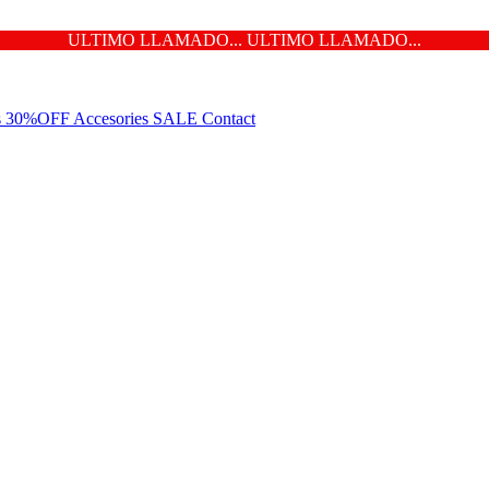
ULTIMO LLAMADO... ULTIMO LLAMADO...
ns 30%OFF
Accesories
SALE
Contact