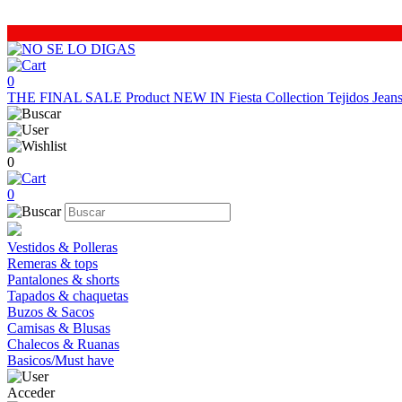
0
THE FINAL SALE
Product
NEW IN
Fiesta Collection
Tejidos
Jea
0
0
Vestidos & Polleras
Remeras & tops
Pantalones & shorts
Tapados & chaquetas
Buzos & Sacos
Camisas & Blusas
Chalecos & Ruanas
Basicos/Must have
Acceder