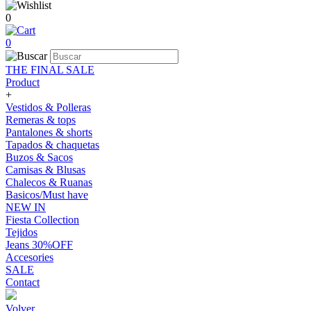
0
0
THE FINAL SALE
Product
+
Vestidos & Polleras
Remeras & tops
Pantalones & shorts
Tapados & chaquetas
Buzos & Sacos
Camisas & Blusas
Chalecos & Ruanas
Basicos/Must have
NEW IN
Fiesta Collection
Tejidos
Jeans 30%OFF
Accesories
SALE
Contact
Volver