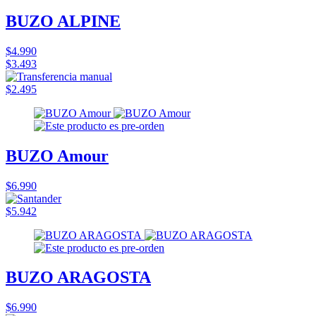
BUZO ALPINE
$4.990
$3.493
$2.495
BUZO Amour
$6.990
$5.942
BUZO ARAGOSTA
$6.990