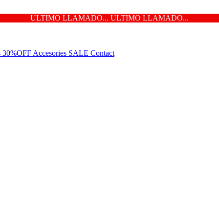
ULTIMO LLAMADO... ULTIMO LLAMADO...
ns 30%OFF
Accesories
SALE
Contact