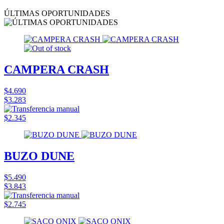
ÚLTIMAS OPORTUNIDADES
CAMPERA CRASH
$4.690
$3.283
$2.345
BUZO DUNE
$5.490
$3.843
$2.745