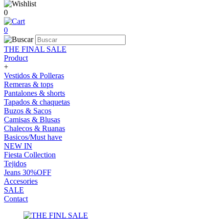
0
0
THE FINAL SALE
Product
+
Vestidos & Polleras
Remeras & tops
Pantalones & shorts
Tapados & chaquetas
Buzos & Sacos
Camisas & Blusas
Chalecos & Ruanas
Basicos/Must have
NEW IN
Fiesta Collection
Tejidos
Jeans 30%OFF
Accesories
SALE
Contact