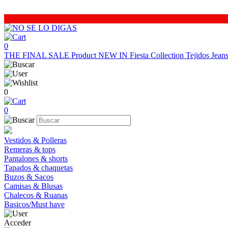
0
THE FINAL SALE
Product
NEW IN
Fiesta Collection
Tejidos
Jea
0
0
Vestidos & Polleras
Remeras & tops
Pantalones & shorts
Tapados & chaquetas
Buzos & Sacos
Camisas & Blusas
Chalecos & Ruanas
Basicos/Must have
Acceder