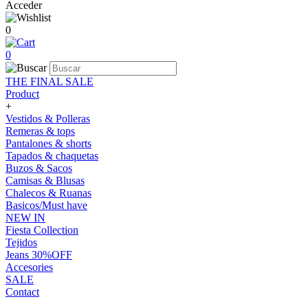
Acceder
0
0
THE FINAL SALE
Product
+
Vestidos & Polleras
Remeras & tops
Pantalones & shorts
Tapados & chaquetas
Buzos & Sacos
Camisas & Blusas
Chalecos & Ruanas
Basicos/Must have
NEW IN
Fiesta Collection
Tejidos
Jeans 30%OFF
Accesories
SALE
Contact