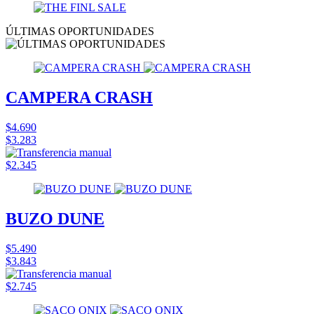
ÚLTIMAS OPORTUNIDADES
CAMPERA CRASH
$4.690
$3.283
$2.345
BUZO DUNE
$5.490
$3.843
$2.745