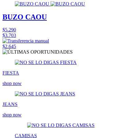
BUZO CAOU
$5.290
$3.703
$2.645
FIESTA
shop now
JEANS
shop now
CAMISAS