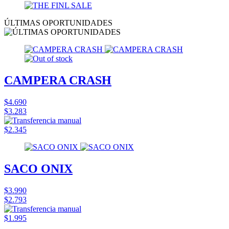
ÚLTIMAS OPORTUNIDADES
CAMPERA CRASH
$4.690
$3.283
$2.345
SACO ONIX
$3.990
$2.793
$1.995