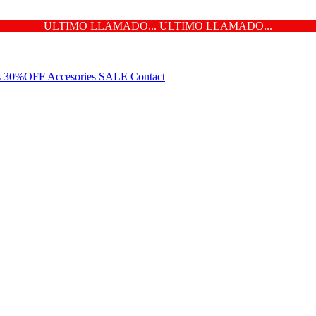
ULTIMO LLAMADO... ULTIMO LLAMADO...
ns 30%OFF
Accesories
SALE
Contact