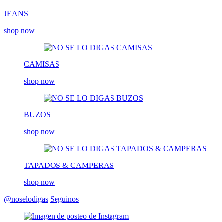
JEANS
shop now
CAMISAS
shop now
BUZOS
shop now
TAPADOS & CAMPERAS
shop now
@noselodigas
Seguinos