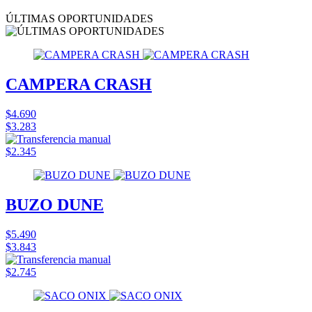
ÚLTIMAS OPORTUNIDADES
CAMPERA CRASH
$4.690
$3.283
$2.345
BUZO DUNE
$5.490
$3.843
$2.745