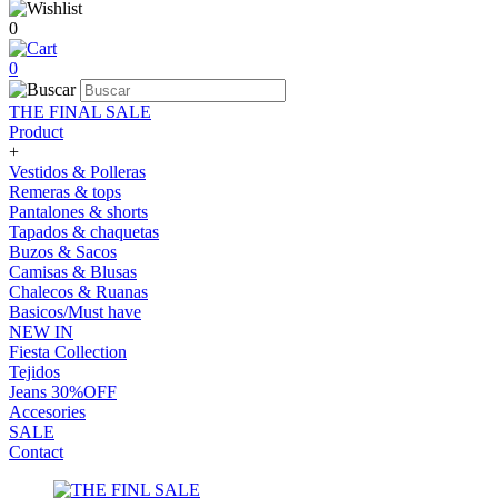
0
0
THE FINAL SALE
Product
+
Vestidos & Polleras
Remeras & tops
Pantalones & shorts
Tapados & chaquetas
Buzos & Sacos
Camisas & Blusas
Chalecos & Ruanas
Basicos/Must have
NEW IN
Fiesta Collection
Tejidos
Jeans 30%OFF
Accesories
SALE
Contact