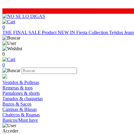
0
THE FINAL SALE
Product
NEW IN
Fiesta Collection
Tejidos
Jea
0
0
Vestidos & Polleras
Remeras & tops
Pantalones & shorts
Tapados & chaquetas
Buzos & Sacos
Camisas & Blusas
Chalecos & Ruanas
Basicos/Must have
Acceder