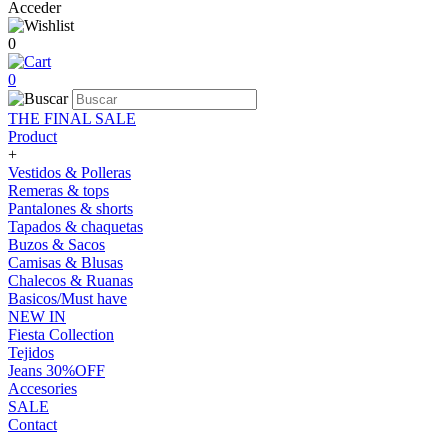
Acceder
0
0
THE FINAL SALE
Product
+
Vestidos & Polleras
Remeras & tops
Pantalones & shorts
Tapados & chaquetas
Buzos & Sacos
Camisas & Blusas
Chalecos & Ruanas
Basicos/Must have
NEW IN
Fiesta Collection
Tejidos
Jeans 30%OFF
Accesories
SALE
Contact