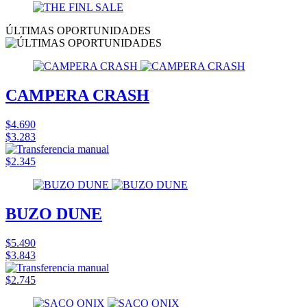
ÚLTIMAS OPORTUNIDADES
CAMPERA CRASH
$4.690
$3.283
$2.345
BUZO DUNE
$5.490
$3.843
$2.745