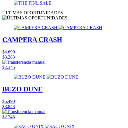
ÚLTIMAS OPORTUNIDADES
CAMPERA CRASH
$4.690
$3.283
$2.345
BUZO DUNE
$5.490
$3.843
$2.745