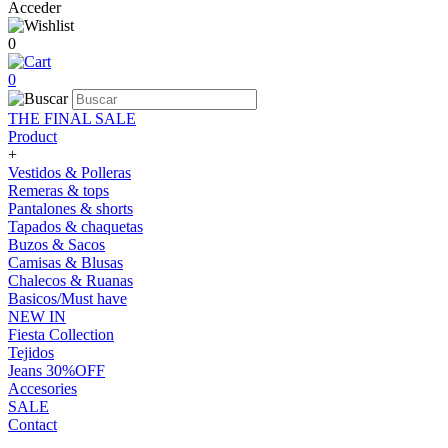
Acceder
0
0
THE FINAL SALE
Product
+
Vestidos & Polleras
Remeras & tops
Pantalones & shorts
Tapados & chaquetas
Buzos & Sacos
Camisas & Blusas
Chalecos & Ruanas
Basicos/Must have
NEW IN
Fiesta Collection
Tejidos
Jeans 30%OFF
Accesories
SALE
Contact