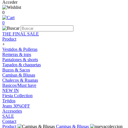
Acceder
0
0
THE FINAL SALE
Product
+
Vestidos & Polleras
Remeras & tops
Pantalones & shorts
Tapados & chaquetas
Buzos & Sacos
Camisas & Blusas
Chalecos & Ruanas
Basicos/Must have
NEW IN
Fiesta Collection
Tejidos
Jeans 30%OFF
Accesories
SALE
Contact
Product
Camisas & Blusas