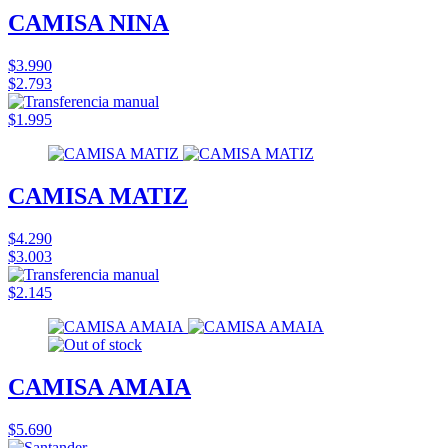
CAMISA NINA
$3.990
$2.793
$1.995
CAMISA MATIZ
$4.290
$3.003
$2.145
CAMISA AMAIA
$5.690