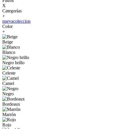
Filtros
X
Categorías
+
nuevacoleccion
Color
+
Beige
Blanco
Negro brillo
Celeste
Camel
Negro
Bordeaux
Marrón
Rojo