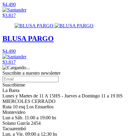
$4.490
$3.817
BLUSA PARGO
$4.490
$3.817
Suscribite a nuestro
newsletter
Suscribirme
La Barra
Lunes y Martes de 11 A 15HS - Jueves a Domingo 11 a 19 HS
MIERCOLES CERRADO
Ruta 10 esq Los Ensueños
Montevideo
Lun a Sáb. 11:00 a 19:00 hs
Solano García 2454
Tacuarembó
Lun. a Vie. 09:00 a 12:30 hs