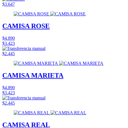
$3.647
CAMISA ROSE
$4.890
$3.423
$2.445
CAMISA MARIETA
$4.890
$3.423
$2.445
CAMISA REAL