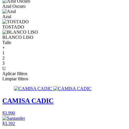
Azul Oscuro
Azul
TOSTADO
BLANCO LISO
Talle
+
1
2
3
U
Aplicar filtros
Limpiar filtros
CAMISA CADIC
$3.990
$3.392