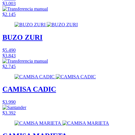
$3.003
$2.145
BUZO ZURI
$5.490
$3.843
$2.745
CAMISA CADIC
$3.990
$3.392