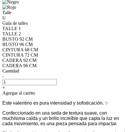
Talle
U
Guía de talles
TALLE 1
TALLE 2
BUSTO 92 CM
BUSTO 96 CM
CINTURA 68 CM
CINTURA 72 CM
CADERA 92 CM
CADERA 96 CM
Cantidad
-
+
Agregar al carrito
Este valentino es pura intensidad y sofisticación. ✨
Confeccionado en una seda de textura suave, con
muchísima caída y un brillo increíble que capta la luz en
cada movimiento, es una pieza pensada para impactar.