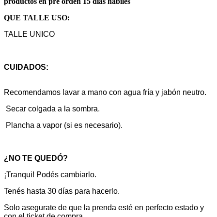
productos en pre orden 15 dias habiles
QUE TALLE USO:
TALLE UNICO
CUIDADOS:
Recomendamos lavar a mano con agua fría y jabón neutro.
Secar colgada a la sombra.
Plancha a vapor (si es necesario).
¿NO TE QUEDÓ?
¡Tranqui! Podés cambiarlo.
Tenés hasta 30 días para hacerlo.
Solo asegurate de que la prenda esté en perfecto estado y
con el ticket de compra.