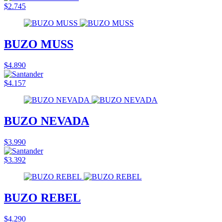
$2.745
BUZO MUSS
$4.890
$4.157
BUZO NEVADA
$3.990
$3.392
BUZO REBEL
$4.290