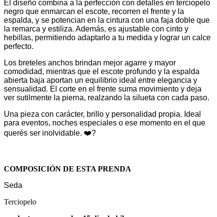
El diseño combina a la perfección con detalles en terciopelo
negro que enmarcan el escote, recorren el frente y la
espalda, y se potencian en la cintura con una faja doble que
la remarca y estiliza. Además, es ajustable con cinto y
hebillas, permitiendo adaptarlo a tu medida y lograr un calce
perfecto.
Los breteles anchos brindan mejor agarre y mayor
comodidad, mientras que el escote profundo y la espalda
abierta baja aportan un equilibrio ideal entre elegancia y
sensualidad. El corte en el frente suma movimiento y deja
ver sutilmente la pierna, realzando la silueta con cada paso.
Una pieza con carácter, brillo y personalidad propia. Ideal
para eventos, noches especiales o ese momento en el que
querés ser inolvidable. ❤️‍?
COMPOSICIÓN DE ESTA PRENDA
Seda
Terciopelo