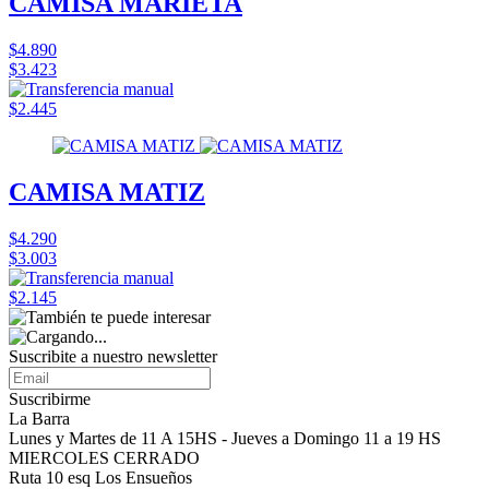
CAMISA MARIETA
$4.890
$3.423
$2.445
CAMISA MATIZ
$4.290
$3.003
$2.145
Suscribite a nuestro
newsletter
Suscribirme
La Barra
Lunes y Martes de 11 A 15HS - Jueves a Domingo 11 a 19 HS
MIERCOLES CERRADO
Ruta 10 esq Los Ensueños