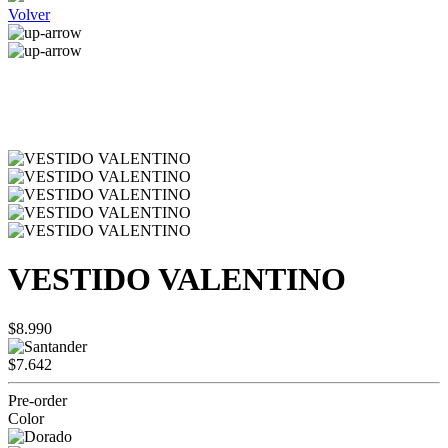
Volver
VESTIDO VALENTINO
$8.990
$7.642
Pre-order
Color