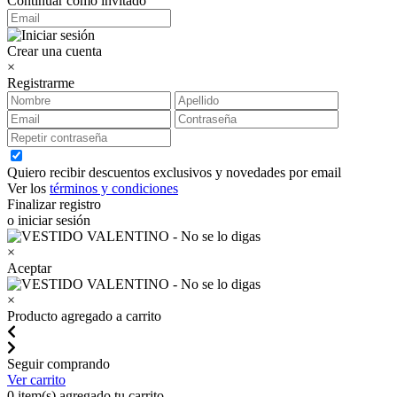
Continuar como invitado
Crear una cuenta
×
Registrarme
Quiero recibir descuentos exclusivos y novedades por email
Ver los
términos y condiciones
Finalizar registro
o iniciar sesión
×
Aceptar
×
Producto agregado a carrito
Seguir comprando
Ver carrito
0
item(s) agregado tu carrito