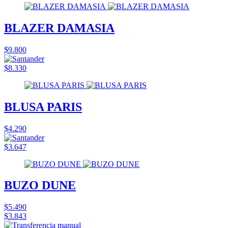
BLAZER DAMASIA
$9.800
$8.330
BLUSA PARIS
$4.290
$3.647
BUZO DUNE
$5.490
$3.843