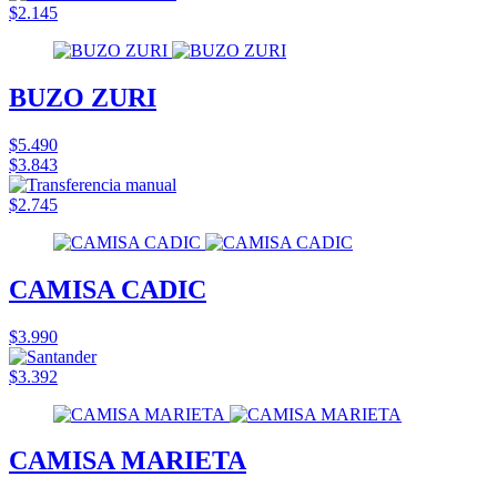
$2.145
BUZO ZURI
$5.490
$3.843
$2.745
CAMISA CADIC
$3.990
$3.392
CAMISA MARIETA