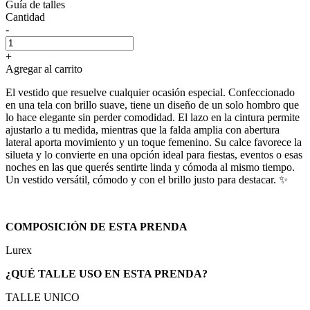
Guía de talles
Cantidad
-
+
Agregar al carrito
El vestido que resuelve cualquier ocasión especial. Confeccionado
en una tela con brillo suave, tiene un diseño de un solo hombro que
lo hace elegante sin perder comodidad. El lazo en la cintura permite
ajustarlo a tu medida, mientras que la falda amplia con abertura
lateral aporta movimiento y un toque femenino. Su calce favorece la
silueta y lo convierte en una opción ideal para fiestas, eventos o esas
noches en las que querés sentirte linda y cómoda al mismo tiempo.
Un vestido versátil, cómodo y con el brillo justo para destacar. ✨
COMPOSICIÓN DE ESTA PRENDA
Lurex
¿QUÉ TALLE USO EN ESTA PRENDA?
TALLE UNICO