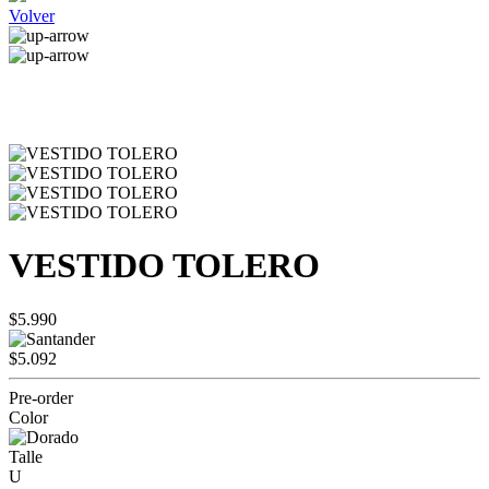
Volver
VESTIDO TOLERO
$5.990
$5.092
Pre-order
Color
Talle
U