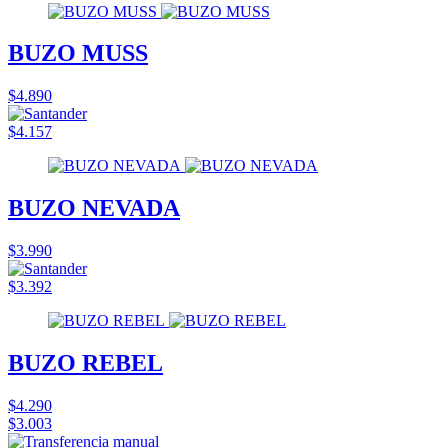
BUZO MUSS
$4.890
$4.157
BUZO NEVADA
$3.990
$3.392
BUZO REBEL
$4.290
$3.003