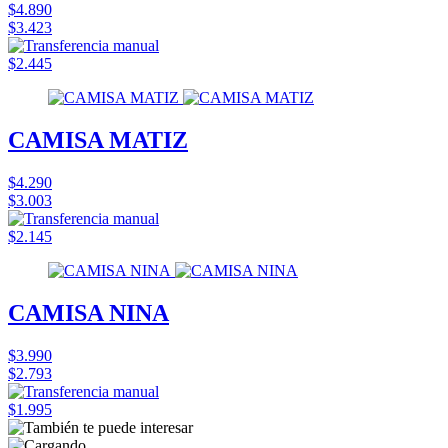
$4.890
$3.423
$2.445
CAMISA MATIZ
$4.290
$3.003
$2.145
CAMISA NINA
$3.990
$2.793
$1.995