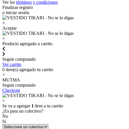
Ver los
términos y condiciones
Finalizar registro
o iniciar sesión
×
Aceptar
×
Producto agregado a carrito
Seguir comprando
Ver carrito
0
item(s) agregado tu carrito
×
MUTMA
Seguir comprando
Checkout
×
Se va a agregar
1
ítem a tu carrito
¿Es para un colectivo?
No
Sí