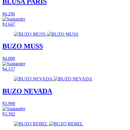
BLUSA PARIS
$4.290
$3.647
BUZO MUSS
$4.890
$4.157
BUZO NEVADA
$3.990
$3.392