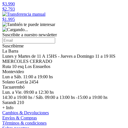
$3.990
$2.793
$1.995
Suscribite a nuestro
newsletter
Suscribirme
La Barra
Lunes y Martes de 11 A 15HS - Jueves a Domingo 11 a 19 HS
MIERCOLES CERRADO
Ruta 10 esq Los Ensueños
Montevideo
Lun a Sáb. 11:00 a 19:00 hs
Solano García 2454
Tacuarembó
Lun. a Vie. 09:00 a 12:30 hs
14:30 a 19:00 hs / Sáb. 09:00 a 13:00 hs -15:00 a 19:00 hs
Sarandi 210
+ Info
Cambios & Devoluciones
Envíos & Compras
Términos & condiciones