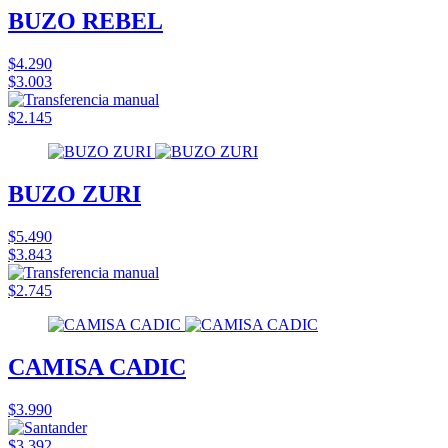
BUZO REBEL
$4.290
$3.003
$2.145
BUZO ZURI
$5.490
$3.843
$2.745
CAMISA CADIC
$3.990
$3.392