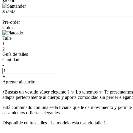
$6.990
$5.942
Pre-order
Color
Talle
1
2
Guía de talles
Cantidad
-
+
Agregar al carrito
¿Buscás un vestido súper elegante ? ✨ Lo tenemos ✨ Te presentamos el 
adapta perfectamente al cuerpo y aporta comodidad sin perder eleganc
Está combinado con una seda liviana que le da movimiento y permite usa
casamientos o fiestas elegantes .
Disponible en tres talles . La modelo está usando talle 1 .