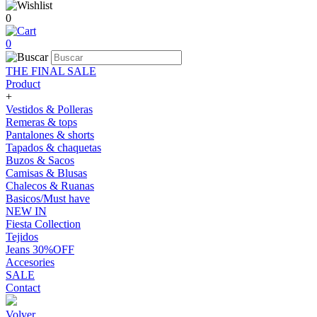
0
0
THE FINAL SALE
Product
+
Vestidos & Polleras
Remeras & tops
Pantalones & shorts
Tapados & chaquetas
Buzos & Sacos
Camisas & Blusas
Chalecos & Ruanas
Basicos/Must have
NEW IN
Fiesta Collection
Tejidos
Jeans 30%OFF
Accesories
SALE
Contact
Volver