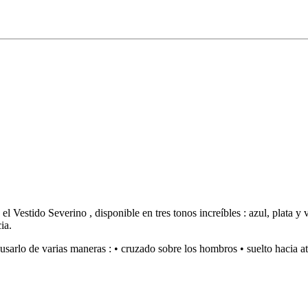
Vestido Severino , disponible en tres tonos increíbles : azul, plata y 
ia.
rlo de varias maneras : • cruzado sobre los hombros • suelto hacia atrá