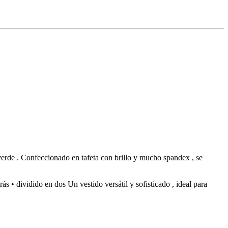
verde . Confeccionado en tafeta con brillo y mucho spandex , se
s • dividido en dos Un vestido versátil y sofisticado , ideal para