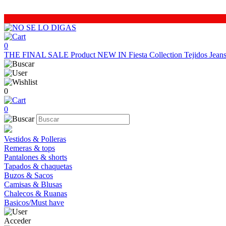
0
THE FINAL SALE
Product
NEW IN
Fiesta Collection
Tejidos
Jea
0
0
Vestidos & Polleras
Remeras & tops
Pantalones & shorts
Tapados & chaquetas
Buzos & Sacos
Camisas & Blusas
Chalecos & Ruanas
Basicos/Must have
Acceder