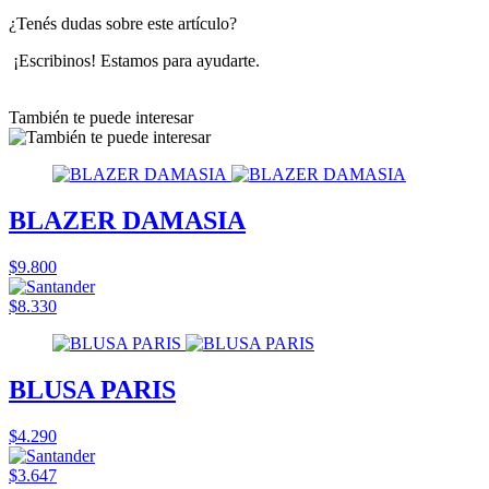
¿Tenés dudas sobre este artículo?
¡Escribinos! Estamos para ayudarte.
También te puede interesar
BLAZER DAMASIA
$9.800
$8.330
BLUSA PARIS
$4.290
$3.647