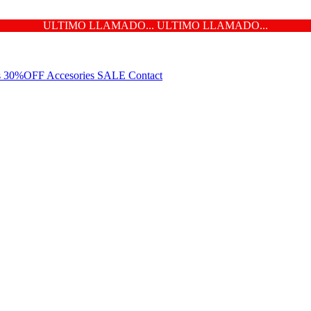
ULTIMO LLAMADO... ULTIMO LLAMADO...
ns 30%OFF
Accesories
SALE
Contact