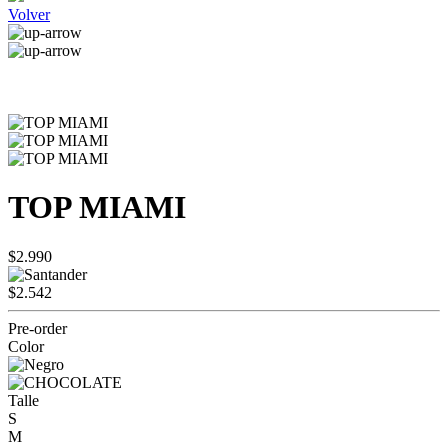
Volver
TOP MIAMI
$2.990
$2.542
Pre-order
Color
Talle
S
M