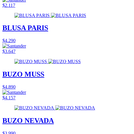
$2.117
BLUSA PARIS
$4.290
$3.647
BUZO MUSS
$4.890
$4.157
BUZO NEVADA
$3.990