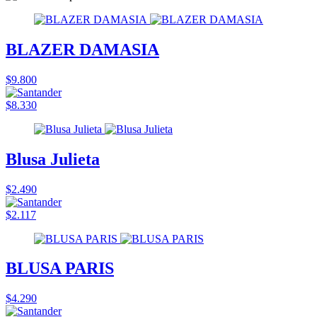
BLAZER DAMASIA
$9.800
$8.330
Blusa Julieta
$2.490
$2.117
BLUSA PARIS
$4.290