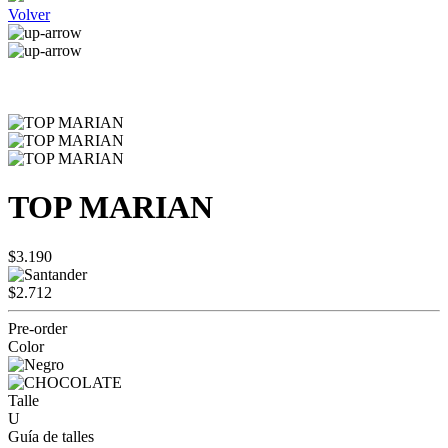
Volver
TOP MARIAN
$3.190
$2.712
Pre-order
Color
Talle
U
Guía de talles