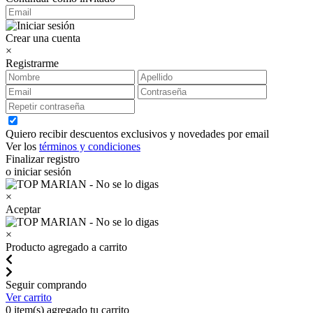
Crear una cuenta
×
Registrarme
Quiero recibir descuentos exclusivos y novedades por email
Ver los
términos y condiciones
Finalizar registro
o iniciar sesión
×
Aceptar
×
Producto agregado a carrito
Seguir comprando
Ver carrito
0
item(s) agregado tu carrito