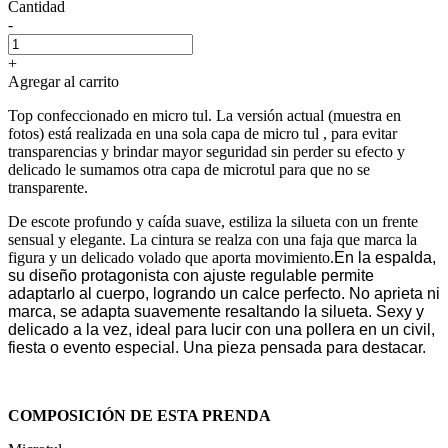
Cantidad
-
+
Agregar al carrito
Top confeccionado en micro tul. La versión actual (muestra en
fotos) está realizada en una sola capa de micro tul , para evitar
transparencias y brindar mayor seguridad sin perder su efecto y
delicado le sumamos otra capa de microtul para que no se
transparente.
De escote profundo y caída suave, estiliza la silueta con un frente
sensual y elegante. La cintura se realza con una faja que marca la
figura y un delicado volado que aporta movimiento.
En la espalda,
su diseño protagonista con ajuste regulable permite
adaptarlo al cuerpo, logrando un calce perfecto. No aprieta ni
marca, se adapta suavemente resaltando la silueta. Sexy y
delicado a la vez, ideal para lucir con una pollera en un civil,
fiesta o evento especial. Una pieza pensada para destacar.
COMPOSICIÓN DE ESTA PRENDA