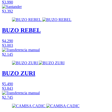
$3.990
$3.392
BUZO REBEL
$4.290
$3.003
$2.145
BUZO ZURI
$5.490
$3.843
$2.745