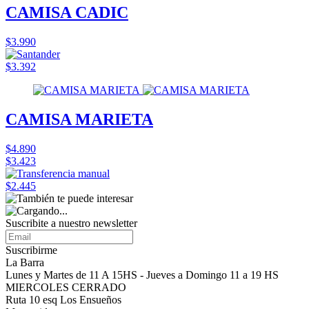
CAMISA CADIC
$3.990
$3.392
CAMISA MARIETA
$4.890
$3.423
$2.445
Suscribite a nuestro
newsletter
Suscribirme
La Barra
Lunes y Martes de 11 A 15HS - Jueves a Domingo 11 a 19 HS
MIERCOLES CERRADO
Ruta 10 esq Los Ensueños