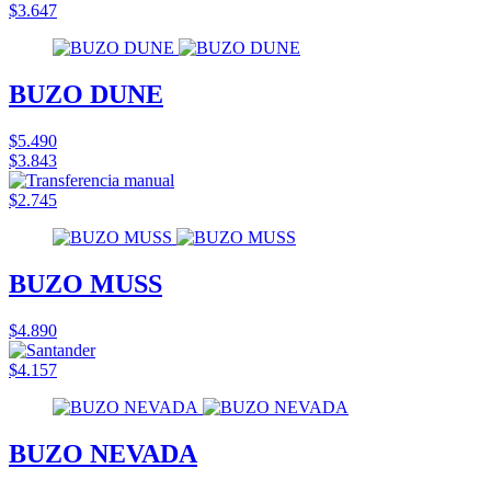
$3.647
BUZO DUNE
$5.490
$3.843
$2.745
BUZO MUSS
$4.890
$4.157
BUZO NEVADA