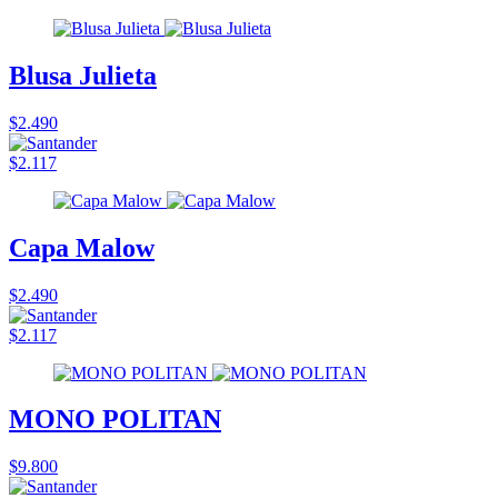
Blusa Julieta
$2.490
$2.117
Capa Malow
$2.490
$2.117
MONO POLITAN
$9.800