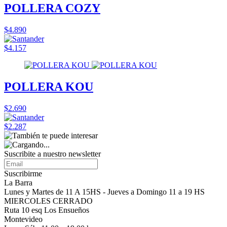
POLLERA COZY
$4.890
$4.157
POLLERA KOU
$2.690
$2.287
Suscribite a nuestro
newsletter
Suscribirme
La Barra
Lunes y Martes de 11 A 15HS - Jueves a Domingo 11 a 19 HS
MIERCOLES CERRADO
Ruta 10 esq Los Ensueños
Montevideo