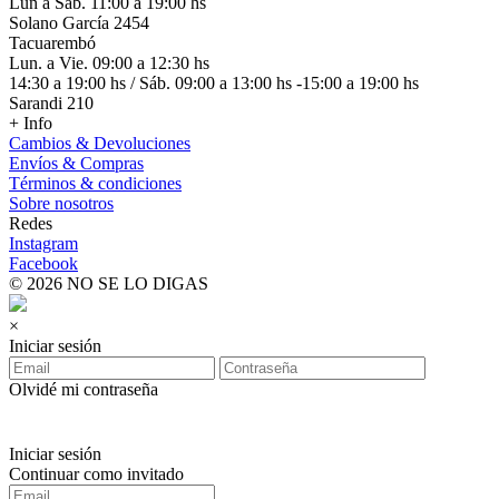
Lun a Sáb. 11:00 a 19:00 hs
Solano García 2454
Tacuarembó
Lun. a Vie. 09:00 a 12:30 hs
14:30 a 19:00 hs / Sáb. 09:00 a 13:00 hs -15:00 a 19:00 hs
Sarandi 210
+ Info
Cambios & Devoluciones
Envíos & Compras
Términos & condiciones
Sobre nosotros
Redes
Instagram
Facebook
© 2026 NO SE LO DIGAS
×
Iniciar sesión
Olvidé mi contraseña
Iniciar sesión
Continuar como invitado