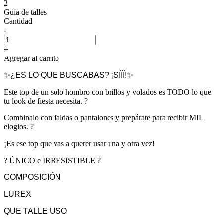
2
Guía de talles
Cantidad
-
+
Agregar al carrito
✨¿ES LO QUE BUSCABAS? ¡SÍÍÍ!✨
Este top de un solo hombro con brillos y volados es TODO lo que
tu look de fiesta necesita. ?
Combinalo con faldas o pantalones y prepárate para recibir MIL
elogios. ?
¡Es ese top que vas a querer usar una y otra vez!
? ÚNICO e IRRESISTIBLE ?
COMPOSICIÓN
LUREX
QUE TALLE USO