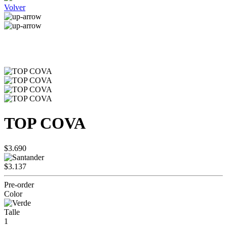
Volver
TOP COVA
$3.690
$3.137
Pre-order
Color
Talle
1