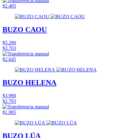
$2.495
BUZO CAOU
$5.290
$3.703
$2.645
BUZO HELENA
$3.990
$2.793
$1.995
BUZO LÚA