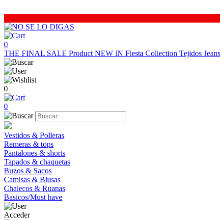
0
THE FINAL SALE
Product
NEW IN
Fiesta Collection
Tejidos
Jea
0
0
Vestidos & Polleras
Remeras & tops
Pantalones & shorts
Tapados & chaquetas
Buzos & Sacos
Camisas & Blusas
Chalecos & Ruanas
Basicos/Must have
Acceder