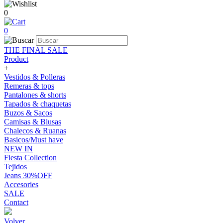
0
0
THE FINAL SALE
Product
+
Vestidos & Polleras
Remeras & tops
Pantalones & shorts
Tapados & chaquetas
Buzos & Sacos
Camisas & Blusas
Chalecos & Ruanas
Basicos/Must have
NEW IN
Fiesta Collection
Tejidos
Jeans 30%OFF
Accesories
SALE
Contact
Volver