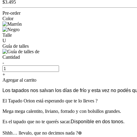
$3.495
Pre-order
Color
Talle
U
Guía de talles
Cantidad
-
+
Agregar al carrito
Los tapados nos salvan los días de frío y esta vez no podés qu
El Tapado Orion está esperando que te lo lleves ?
Mega mega calentito, liviano, forrado y con bolsillos grandes.
Es el tapado que no te querés sacar.
Disponible en dos tonos.
Shhh… llevalo, que no decimos nada ?❄️