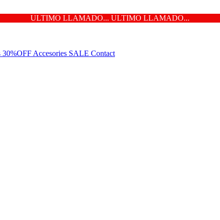
ULTIMO LLAMADO... ULTIMO LLAMADO...
ns 30%OFF
Accesories
SALE
Contact