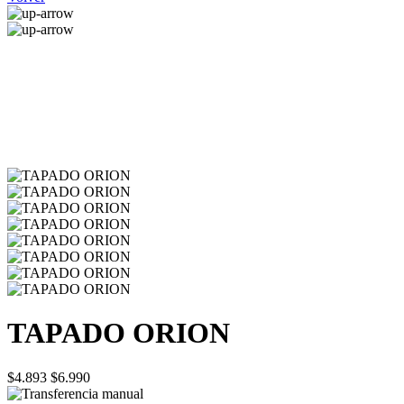
TAPADO ORION
$4.893
$6.990