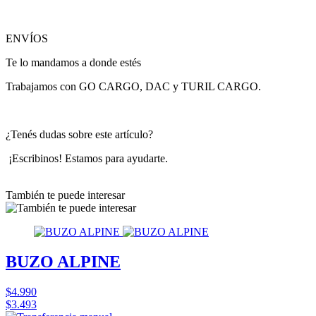
ENVÍOS
Te lo mandamos a donde estés
Trabajamos con GO CARGO, DAC y TURIL CARGO.
¿Tenés dudas sobre este artículo?
¡Escribinos! Estamos para ayudarte.
También te puede interesar
BUZO ALPINE
$4.990
$3.493