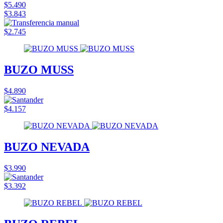
$5.490
$3.843
$2.745
BUZO MUSS
$4.890
$4.157
BUZO NEVADA
$3.990
$3.392