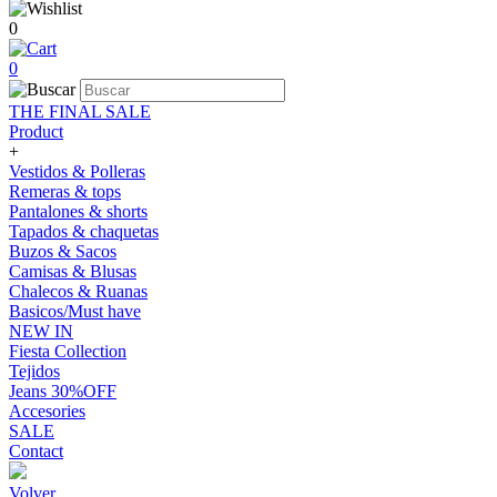
0
0
THE FINAL SALE
Product
+
Vestidos & Polleras
Remeras & tops
Pantalones & shorts
Tapados & chaquetas
Buzos & Sacos
Camisas & Blusas
Chalecos & Ruanas
Basicos/Must have
NEW IN
Fiesta Collection
Tejidos
Jeans 30%OFF
Accesories
SALE
Contact
Volver