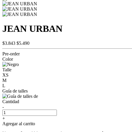
JEAN URBAN
$3.843
$5.490
Pre-order
Color
Talle
XS
M
L
Guía de talles
Cantidad
-
+
Agregar al carrito