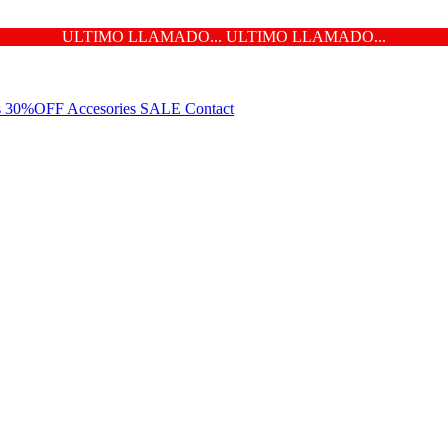
ULTIMO LLAMADO... ULTIMO LLAMADO...
ns 30%OFF
Accesories
SALE
Contact