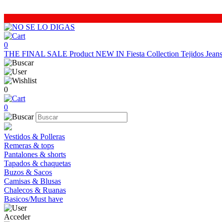
0
THE FINAL SALE
Product
NEW IN
Fiesta Collection
Tejidos
Jea
0
0
Vestidos & Polleras
Remeras & tops
Pantalones & shorts
Tapados & chaquetas
Buzos & Sacos
Camisas & Blusas
Chalecos & Ruanas
Basicos/Must have
Acceder