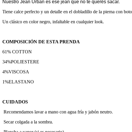
Nuestro Jean Urban es ese jean que no te querés sacar.
Tiene calce perfecto y un detalle en el dobladillo de la pierna con bo
Un clásico en color negro, infaltable en cualquier look.
COMPOSICIÓN DE ESTA PRENDA
61% COTTON
34%POLIESTERE
4%VISCOSA
1%ELASTANO
CUIDADOS
Recomendamos lavar a mano con agua fría y jabón neutro.
Secar colgada a la sombra.
Plancha a vapor (si es necesario).