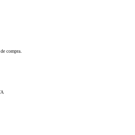
t de compra.
YA