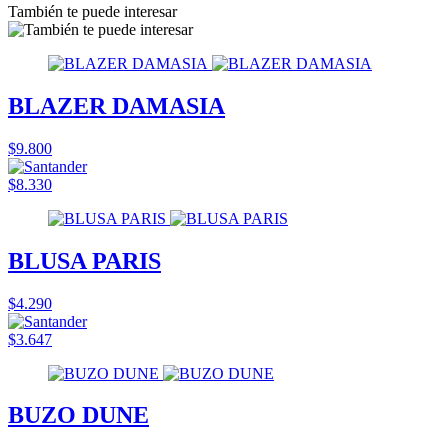
También te puede interesar
BLAZER DAMASIA
$9.800
$8.330
BLUSA PARIS
$4.290
$3.647
BUZO DUNE