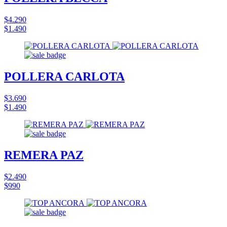
$4.290
$1.490
POLLERA CARLOTA
$3.690
$1.490
REMERA PAZ
$2.490
$990