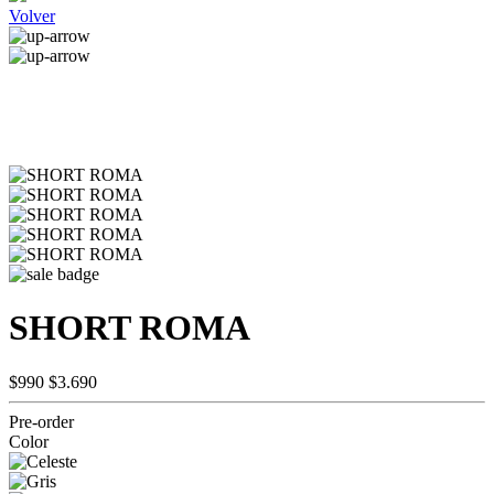
Volver
SHORT ROMA
$990
$3.690
Pre-order
Color