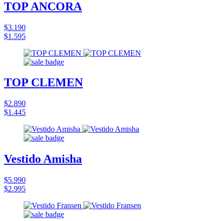
TOP ANCORA
$3.190
$1.595
TOP CLEMEN
$2.890
$1.445
Vestido Amisha
$5.990
$2.995