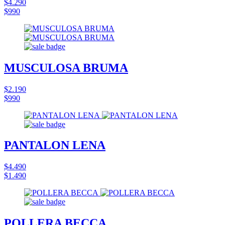
$4.290
$990
MUSCULOSA BRUMA
$2.190
$990
PANTALON LENA
$4.490
$1.490
POLLERA BECCA