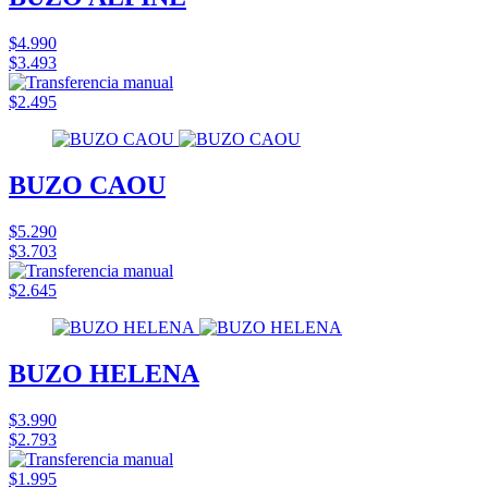
$4.990
$3.493
$2.495
BUZO CAOU
$5.290
$3.703
$2.645
BUZO HELENA
$3.990
$2.793
$1.995