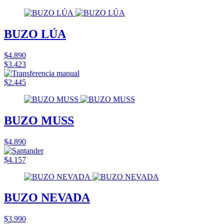
BUZO LÚA
$4.890
$3.423
$2.445
BUZO MUSS
$4.890
$4.157
BUZO NEVADA
$3.990