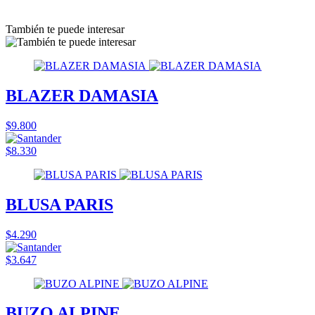
También te puede interesar
BLAZER DAMASIA
$9.800
$8.330
BLUSA PARIS
$4.290
$3.647
BUZO ALPINE