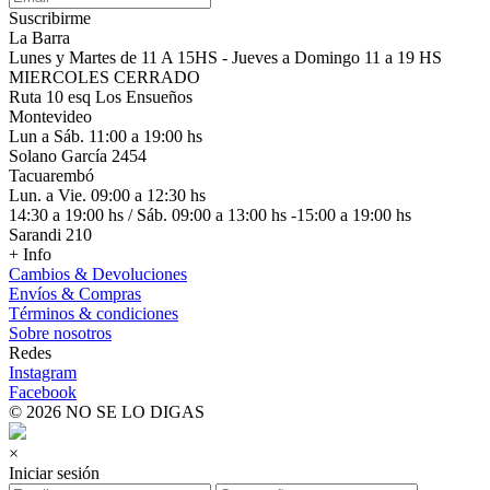
Suscribirme
La Barra
Lunes y Martes de 11 A 15HS - Jueves a Domingo 11 a 19 HS
MIERCOLES CERRADO
Ruta 10 esq Los Ensueños
Montevideo
Lun a Sáb. 11:00 a 19:00 hs
Solano García 2454
Tacuarembó
Lun. a Vie. 09:00 a 12:30 hs
14:30 a 19:00 hs / Sáb. 09:00 a 13:00 hs -15:00 a 19:00 hs
Sarandi 210
+ Info
Cambios & Devoluciones
Envíos & Compras
Términos & condiciones
Sobre nosotros
Redes
Instagram
Facebook
© 2026 NO SE LO DIGAS
×
Iniciar sesión