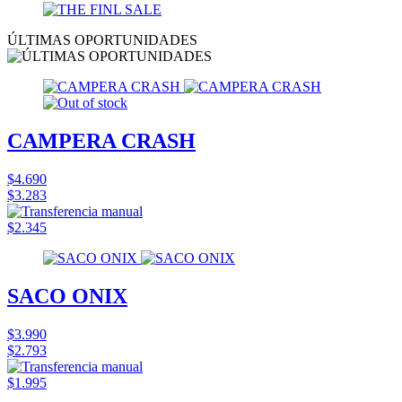
ÚLTIMAS OPORTUNIDADES
CAMPERA CRASH
$4.690
$3.283
$2.345
SACO ONIX
$3.990
$2.793
$1.995