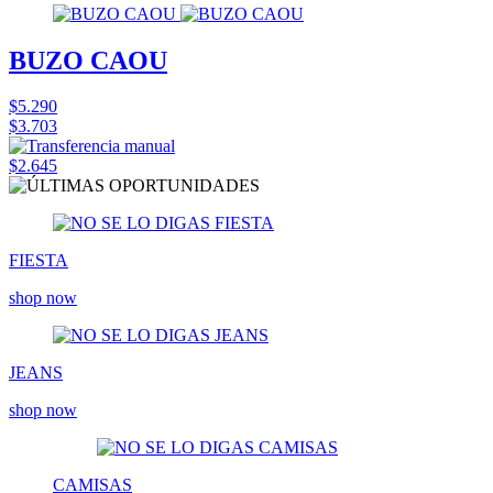
BUZO CAOU
$5.290
$3.703
$2.645
FIESTA
shop now
JEANS
shop now
CAMISAS