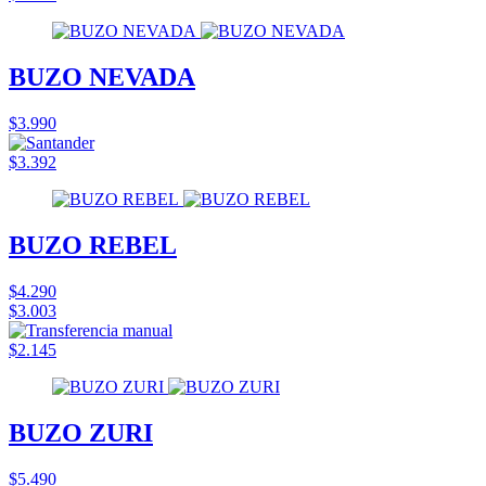
BUZO NEVADA
$3.990
$3.392
BUZO REBEL
$4.290
$3.003
$2.145
BUZO ZURI
$5.490