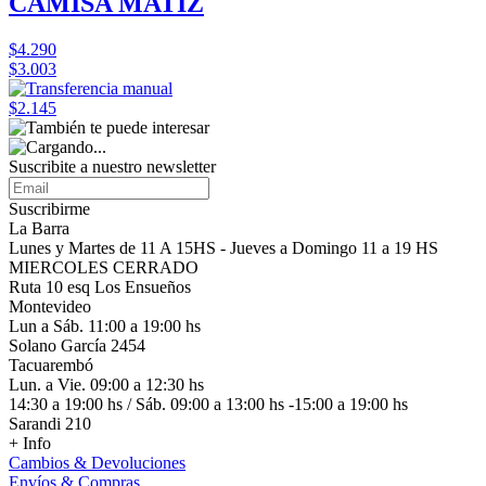
CAMISA MATIZ
$4.290
$3.003
$2.145
Suscribite a nuestro
newsletter
Suscribirme
La Barra
Lunes y Martes de 11 A 15HS - Jueves a Domingo 11 a 19 HS
MIERCOLES CERRADO
Ruta 10 esq Los Ensueños
Montevideo
Lun a Sáb. 11:00 a 19:00 hs
Solano García 2454
Tacuarembó
Lun. a Vie. 09:00 a 12:30 hs
14:30 a 19:00 hs / Sáb. 09:00 a 13:00 hs -15:00 a 19:00 hs
Sarandi 210
+ Info
Cambios & Devoluciones
Envíos & Compras