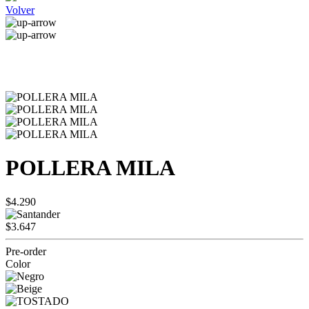
Volver
POLLERA MILA
$4.290
$3.647
Pre-order
Color