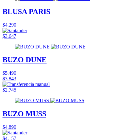
BLUSA PARIS
$4.290
$3.647
BUZO DUNE
$5.490
$3.843
$2.745
BUZO MUSS
$4.890
$4.157