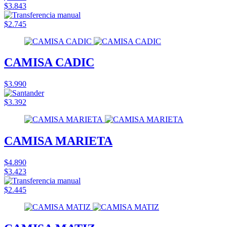
$3.843
$2.745
CAMISA CADIC
$3.990
$3.392
CAMISA MARIETA
$4.890
$3.423
$2.445