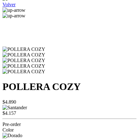
Volver
POLLERA COZY
$4.890
$4.157
Pre-order
Color