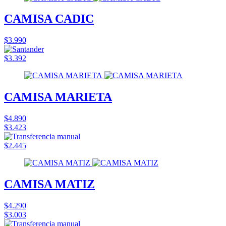
CAMISA CADIC
$3.990
$3.392
CAMISA MARIETA
$4.890
$3.423
$2.445
CAMISA MATIZ
$4.290
$3.003