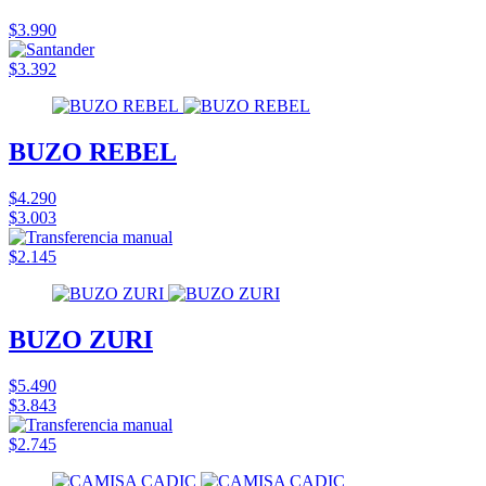
$3.990
$3.392
BUZO REBEL
$4.290
$3.003
$2.145
BUZO ZURI
$5.490
$3.843
$2.745