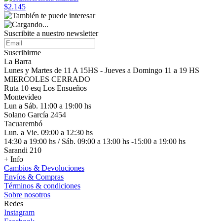
$2.145
Suscribite a nuestro
newsletter
Suscribirme
La Barra
Lunes y Martes de 11 A 15HS - Jueves a Domingo 11 a 19 HS
MIERCOLES CERRADO
Ruta 10 esq Los Ensueños
Montevideo
Lun a Sáb. 11:00 a 19:00 hs
Solano García 2454
Tacuarembó
Lun. a Vie. 09:00 a 12:30 hs
14:30 a 19:00 hs / Sáb. 09:00 a 13:00 hs -15:00 a 19:00 hs
Sarandi 210
+ Info
Cambios & Devoluciones
Envíos & Compras
Términos & condiciones
Sobre nosotros
Redes
Instagram