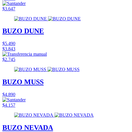
$3.647
BUZO DUNE
$5.490
$3.843
$2.745
BUZO MUSS
$4.890
$4.157
BUZO NEVADA